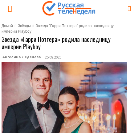
Домой
Звёзды
Звезда "Гарри Поттера" родила наследницу
империи Playboy
Звезда «Гарри Поттера» родила наследницу
империи Playboy
Ангелина Леденёва
25.08.2020