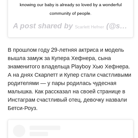
knowing our baby is already so loved by a wonderful
community of people.
A post shared by
(@scarletthefner) on
Scarlett Hefner
В прошлом году 29-летняя актриса и модель
вышла замуж за Купера Хефнера, сына
знаменитого владельца Playboy Хью Хефнера.
А на днях Скарлетт и Купер стали счастливыми
родителями — у пары родилась чудесная
малышка. Как рассказал на своей странице в
Инстаграм счастливый отец, девочку назвали
Бетси-Роуз.