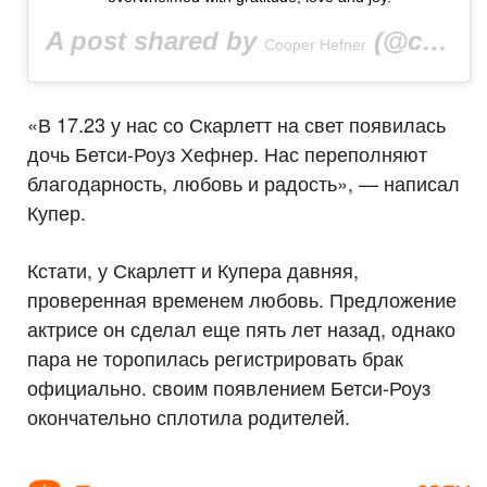
A post shared by
(@cooperhefner) on
Cooper Hefner
«В 17.23 у нас со Скарлетт на свет появилась
дочь Бетси-Роуз Хефнер. Нас переполняют
благодарность, любовь и радость», — написал
Купер.
Кстати, у Скарлетт и Купера давняя,
проверенная временем любовь. Предложение
актрисе он сделал еще пять лет назад, однако
пара не торопилась регистрировать брак
официально. своим появлением Бетси-Роуз
окончательно сплотила родителей.