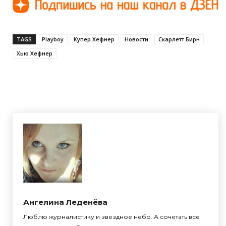
TAGS
Playboy
Купер Хефнер
Новости
Скарлетт Бирн
Хью Хефнер
Ангелина Леденёва
Люблю журналистику и звездное небо. А сочетать все