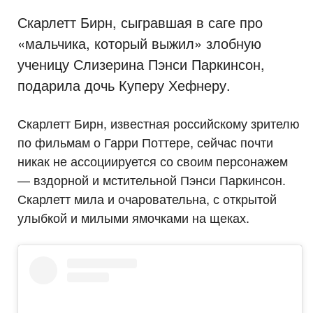
Скарлетт Бирн, сыгравшая в саге про
«мальчика, который выжил» злобную
ученицу Слизерина Пэнси Паркинсон,
подарила дочь Куперу Хефнеру.
Скарлетт Бирн, известная российскому зрителю
по фильмам о Гарри Поттере, сейчас почти
никак не ассоциируется со своим персонажем
— вздорной и мстительной Пэнси Паркинсон.
Скарлетт мила и очаровательна, с открытой
улыбкой и милыми ямочками на щеках.