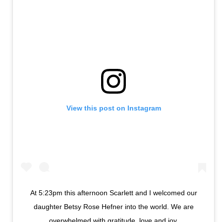
View this post on Instagram
At 5:23pm this afternoon Scarlett and I welcomed our
daughter Betsy Rose Hefner into the world. We are
overwhelmed with gratitude, love and joy.