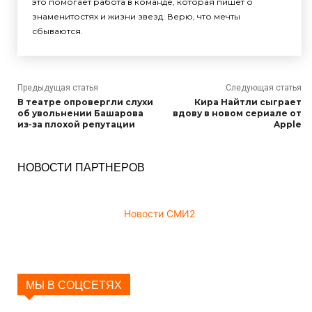
это помогает работа в команде, которая пишет о
знаменитостях и жизни звезд. Верю, что мечты
сбываются.
Предыдущая статья
Следующая статья
В театре опровергли слухи
Кира Найтли сыграет
об увольнении Башарова
вдову в новом сериале от
из-за плохой репутации
Apple
НОВОСТИ ПАРТНЕРОВ
Новости СМИ2
МЫ В СОЦСЕТЯХ