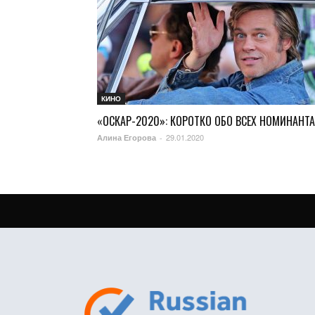
КИНО
«ОСКАР-2020»: КОРОТКО ОБО ВСЕХ НОМИНАНТ
29.01.2020
Алина Егорова
-