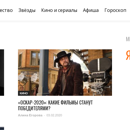
ество
Звёзды
Кино и сериалы
Афиша
Гороскоп
М
КИНО
«ОСКАР-2020»: КАКИЕ ФИЛЬМЫ СТАНУТ
ПОБЕДИТЕЛЯМИ?
03.02.2020
Алина Егорова
-