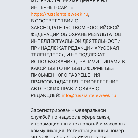
МАТЕРИАЛЫ, РАЗМЕЩЁННЫЕ НА
ИНТЕРНЕТ-САЙТЕ
https://russianteleweek.ru
,
В СООТВЕТСТВИИ С
ЗАКОНОДАТЕЛЬСТВОМ РОССИЙСКОЙ
ФЕДЕРАЦИИ ОБ ОХРАНЕ РЕЗУЛЬТАТОВ
ИНТЕЛЛЕКТУАЛЬНОЙ ДЕЯТЕЛЬНОСТИ
ПРИНАДЛЕЖАТ РЕДАКЦИИ «РУССКАЯ
ТЕЛЕНЕДЕЛЯ», И НЕ ПОДЛЕЖАТ
ИСПОЛЬЗОВАНИЮ ДРУГИМИ ЛИЦАМИ В
КАКОЙ БЫ ТО НИ БЫЛО ФОРМЕ БЕЗ
ПИСЬМЕННОГО РАЗРЕШЕНИЯ
ПРАВООБЛАДАТЕЛЯ. ПРИОБРЕТЕНИЕ
АВТОРСКИХ ПРАВ И СВЯЗЬ С
РЕДАКЦИЕЙ:
info@russianteleweek.ru
Зарегистрирован - Федеральной
службой по надзору в сфере связи,
информационных технологий и массовых
коммуникаций. Регистрационный номер
ЭЛ № ФС 77 - 77132 от 20.11.2019