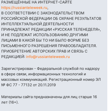
РАЗМЕЩЁННЫЕ НА ИНТЕРНЕТ-САЙТЕ
https://russianteleweek.ru
,
В СООТВЕТСТВИИ С ЗАКОНОДАТЕЛЬСТВОМ
РОССИЙСКОЙ ФЕДЕРАЦИИ ОБ ОХРАНЕ РЕЗУЛЬТАТОВ
ИНТЕЛЛЕКТУАЛЬНОЙ ДЕЯТЕЛЬНОСТИ
ПРИНАДЛЕЖАТ РЕДАКЦИИ «РУССКАЯ ТЕЛЕНЕДЕЛЯ»,
И НЕ ПОДЛЕЖАТ ИСПОЛЬЗОВАНИЮ ДРУГИМИ
ЛИЦАМИ В КАКОЙ БЫ ТО НИ БЫЛО ФОРМЕ БЕЗ
ПИСЬМЕННОГО РАЗРЕШЕНИЯ ПРАВООБЛАДАТЕЛЯ.
ПРИОБРЕТЕНИЕ АВТОРСКИХ ПРАВ И СВЯЗЬ С
РЕДАКЦИЕЙ:
info@russianteleweek.ru
Зарегистрирован - Федеральной службой по надзору
в сфере связи, информационных технологий и
массовых коммуникаций. Регистрационный номер ЭЛ
№ ФС 77 - 77132 от 20.11.2019
Материалы сайта предназначены для лиц старше 16
лет (16+).