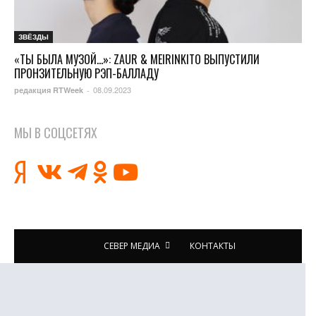
ЗВЁЗДЫ
«ТЫ БЫЛА МУЗОЙ…»: ZAUR & MEIRINKITO ВЫПУСТИЛИ
ПРОНЗИТЕЛЬНУЮ РЭП-БАЛЛАДУ
08.09.2023
редакция RTWeek
-
МЫ В СОЦСЕТЯХ
СЕВЕР МЕДИА
КОНТАКТЫ