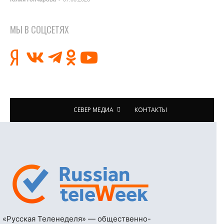
МЫ В СОЦСЕТЯХ
СЕВЕР МЕДИА
КОНТАКТЫ
«Русская Теленеделя» — общественно-