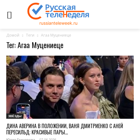
russianteleweek.ru
Домой
Теги
Агаа Муцениеце
Тег: Агаа Муцениеце
ЗВЁЗДЫ
ДИНА АВЕРИНА В ПОЛОЖЕНИИ, ВАНЯ ДМИТРИЕНКО С АНЕЙ
ПЕРЕСИЛЬД: КРАСИВЫЕ ПАРЫ...
07.06.2026
Юлия Гончарова
-