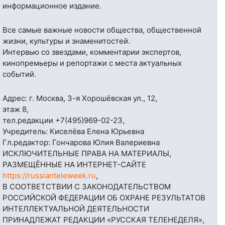
информационное издание.
Все самые важные новости общества, общественной
жизни, культуры и знаменитостей.
Интервью со звездами, комментарии экспертов,
кинопремьеры и репортажи с места актуальных
событий.
Адрес: г. Москва, 3-я Хорошёвская ул., 12,
этаж 8,
тел.редакции
+7(495)969-02-23
,
Учредитель: Киселёва Елена Юрьевна
Гл.редактор: Гончарова Юлия Валериевна
ИСКЛЮЧИТЕЛЬНЫЕ ПРАВА НА МАТЕРИАЛЫ,
РАЗМЕЩЁННЫЕ НА ИНТЕРНЕТ-САЙТЕ
https://russianteleweek.ru
,
В СООТВЕТСТВИИ С ЗАКОНОДАТЕЛЬСТВОМ
РОССИЙСКОЙ ФЕДЕРАЦИИ ОБ ОХРАНЕ РЕЗУЛЬТАТОВ
ИНТЕЛЛЕКТУАЛЬНОЙ ДЕЯТЕЛЬНОСТИ
ПРИНАДЛЕЖАТ РЕДАКЦИИ «РУССКАЯ ТЕЛЕНЕДЕЛЯ»,