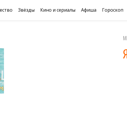
ество
Звёзды
Кино и сериалы
Афиша
Гороскоп
М