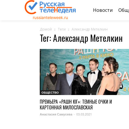
Новости
Общ
russianteleweek.ru
Домой
Теги
Александр Метелкин
Тег: Александр Метелкин
ОБЩЕСТВО
ПРЕМЬЕРА «РАШН ЮГ»: ТЕМНЫЕ ОЧКИ И
КАРТОННАЯ МИЛОСЛАВСКАЯ
03.03.2021
Анастасия Самусева
-