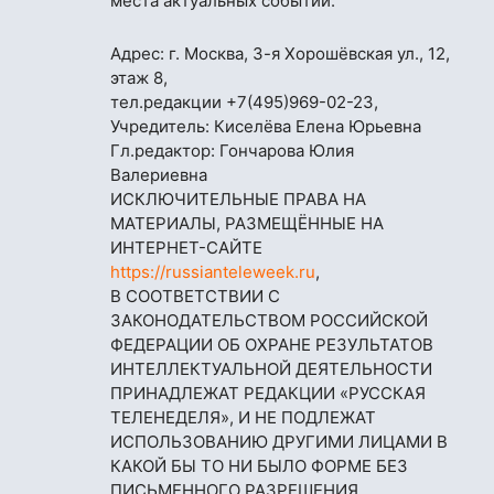
места актуальных событий.
Адрес: г. Москва, 3-я Хорошёвская ул., 12,
этаж 8,
тел.редакции
+7(495)969-02-23
,
Учредитель: Киселёва Елена Юрьевна
Гл.редактор: Гончарова Юлия
Валериевна
ИСКЛЮЧИТЕЛЬНЫЕ ПРАВА НА
МАТЕРИАЛЫ, РАЗМЕЩЁННЫЕ НА
ИНТЕРНЕТ-САЙТЕ
https://russianteleweek.ru
,
В СООТВЕТСТВИИ С
ЗАКОНОДАТЕЛЬСТВОМ РОССИЙСКОЙ
ФЕДЕРАЦИИ ОБ ОХРАНЕ РЕЗУЛЬТАТОВ
ИНТЕЛЛЕКТУАЛЬНОЙ ДЕЯТЕЛЬНОСТИ
ПРИНАДЛЕЖАТ РЕДАКЦИИ «РУССКАЯ
ТЕЛЕНЕДЕЛЯ», И НЕ ПОДЛЕЖАТ
ИСПОЛЬЗОВАНИЮ ДРУГИМИ ЛИЦАМИ В
КАКОЙ БЫ ТО НИ БЫЛО ФОРМЕ БЕЗ
ПИСЬМЕННОГО РАЗРЕШЕНИЯ