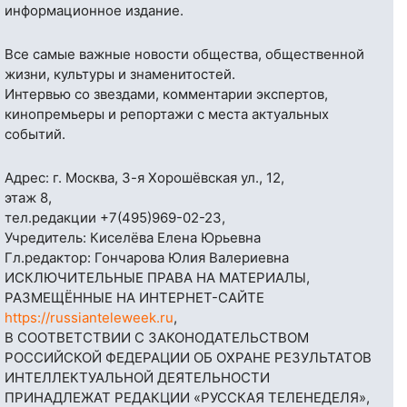
информационное издание.
Все самые важные новости общества, общественной
жизни, культуры и знаменитостей.
Интервью со звездами, комментарии экспертов,
кинопремьеры и репортажи с места актуальных
событий.
Адрес: г. Москва, 3-я Хорошёвская ул., 12,
этаж 8,
тел.редакции
+7(495)969-02-23
,
Учредитель: Киселёва Елена Юрьевна
Гл.редактор: Гончарова Юлия Валериевна
ИСКЛЮЧИТЕЛЬНЫЕ ПРАВА НА МАТЕРИАЛЫ,
РАЗМЕЩЁННЫЕ НА ИНТЕРНЕТ-САЙТЕ
https://russianteleweek.ru
,
В СООТВЕТСТВИИ С ЗАКОНОДАТЕЛЬСТВОМ
РОССИЙСКОЙ ФЕДЕРАЦИИ ОБ ОХРАНЕ РЕЗУЛЬТАТОВ
ИНТЕЛЛЕКТУАЛЬНОЙ ДЕЯТЕЛЬНОСТИ
ПРИНАДЛЕЖАТ РЕДАКЦИИ «РУССКАЯ ТЕЛЕНЕДЕЛЯ»,