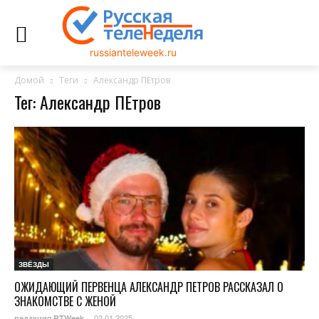
russianteleweek.ru
Домой
Теги
Александр ПЕтров
Тег: Александр ПЕтров
ЗВЁЗДЫ
ОЖИДАЮЩИЙ ПЕРВЕНЦА АЛЕКСАНДР ПЕТРОВ РАССКАЗАЛ О
ЗНАКОМСТВЕ С ЖЕНОЙ
03.01.2025
редакция RTWeek
-