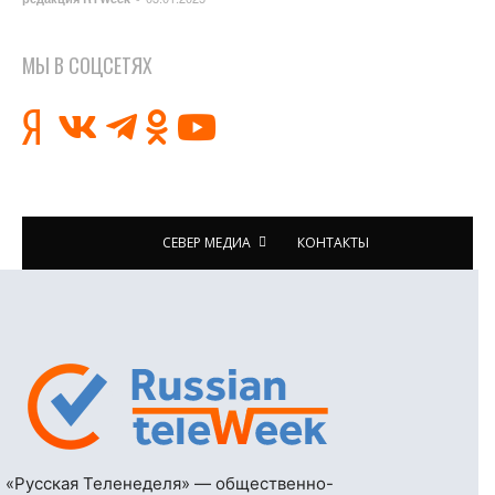
МЫ В СОЦСЕТЯХ
СЕВЕР МЕДИА
КОНТАКТЫ
«Русская Теленеделя» — общественно-