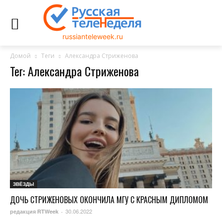
russianteleweek.ru
Домой
Теги
Александра Стриженова
Тег: Александра Стриженова
ЗВЁЗДЫ
ДОЧЬ СТРИЖЕНОВЫХ ОКОНЧИЛА МГУ С КРАСНЫМ ДИПЛОМОМ
30.06.2022
редакция RTWeek
-