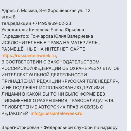
Адрес: г. Москва, 3-я Хорошёвская ул., 12,
этаж 8,
тел.редакции
+7(495)969-02-23
,
Учредитель: Киселёва Елена Юрьевна
Гл.редактор: Гончарова Юлия Валериевна
ИСКЛЮЧИТЕЛЬНЫЕ ПРАВА НА МАТЕРИАЛЫ,
РАЗМЕЩЁННЫЕ НА ИНТЕРНЕТ-САЙТЕ
https://russianteleweek.ru
,
В СООТВЕТСТВИИ С ЗАКОНОДАТЕЛЬСТВОМ
РОССИЙСКОЙ ФЕДЕРАЦИИ ОБ ОХРАНЕ РЕЗУЛЬТАТОВ
ИНТЕЛЛЕКТУАЛЬНОЙ ДЕЯТЕЛЬНОСТИ
ПРИНАДЛЕЖАТ РЕДАКЦИИ «РУССКАЯ ТЕЛЕНЕДЕЛЯ»,
И НЕ ПОДЛЕЖАТ ИСПОЛЬЗОВАНИЮ ДРУГИМИ
ЛИЦАМИ В КАКОЙ БЫ ТО НИ БЫЛО ФОРМЕ БЕЗ
ПИСЬМЕННОГО РАЗРЕШЕНИЯ ПРАВООБЛАДАТЕЛЯ.
ПРИОБРЕТЕНИЕ АВТОРСКИХ ПРАВ И СВЯЗЬ С
РЕДАКЦИЕЙ:
info@russianteleweek.ru
Зарегистрирован - Федеральной службой по надзору