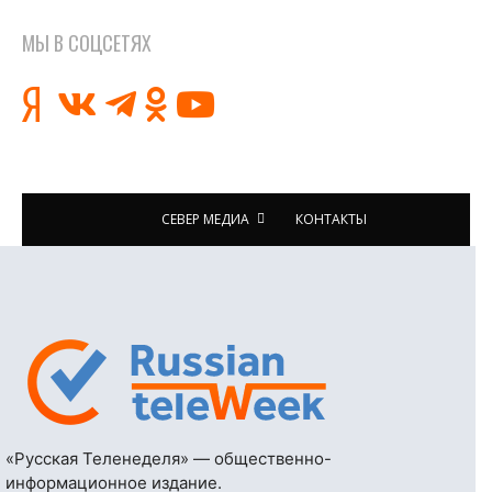
МЫ В СОЦСЕТЯХ
СЕВЕР МЕДИА
КОНТАКТЫ
«Русская Теленеделя» — общественно-
информационное издание.