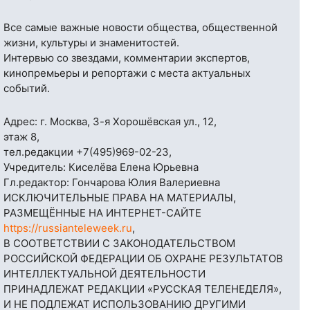
Все самые важные новости общества, общественной
жизни, культуры и знаменитостей.
Интервью со звездами, комментарии экспертов,
кинопремьеры и репортажи с места актуальных
событий.
Адрес: г. Москва, 3-я Хорошёвская ул., 12,
этаж 8,
тел.редакции
+7(495)969-02-23
,
Учредитель: Киселёва Елена Юрьевна
Гл.редактор: Гончарова Юлия Валериевна
ИСКЛЮЧИТЕЛЬНЫЕ ПРАВА НА МАТЕРИАЛЫ,
РАЗМЕЩЁННЫЕ НА ИНТЕРНЕТ-САЙТЕ
https://russianteleweek.ru
,
В СООТВЕТСТВИИ С ЗАКОНОДАТЕЛЬСТВОМ
РОССИЙСКОЙ ФЕДЕРАЦИИ ОБ ОХРАНЕ РЕЗУЛЬТАТОВ
ИНТЕЛЛЕКТУАЛЬНОЙ ДЕЯТЕЛЬНОСТИ
ПРИНАДЛЕЖАТ РЕДАКЦИИ «РУССКАЯ ТЕЛЕНЕДЕЛЯ»,
И НЕ ПОДЛЕЖАТ ИСПОЛЬЗОВАНИЮ ДРУГИМИ