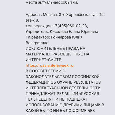
места актуальных событий.
Адрес: г. Москва, 3-я Хорошёвская ул., 12,
этаж 8,
тел.редакции
+7(495)969-02-23
,
Учредитель: Киселёва Елена Юрьевна
Гл.редактор: Гончарова Юлия
Валериевна
ИСКЛЮЧИТЕЛЬНЫЕ ПРАВА НА
МАТЕРИАЛЫ, РАЗМЕЩЁННЫЕ НА
ИНТЕРНЕТ-САЙТЕ
https://russianteleweek.ru
,
В СООТВЕТСТВИИ С
ЗАКОНОДАТЕЛЬСТВОМ РОССИЙСКОЙ
ФЕДЕРАЦИИ ОБ ОХРАНЕ РЕЗУЛЬТАТОВ
ИНТЕЛЛЕКТУАЛЬНОЙ ДЕЯТЕЛЬНОСТИ
ПРИНАДЛЕЖАТ РЕДАКЦИИ «РУССКАЯ
ТЕЛЕНЕДЕЛЯ», И НЕ ПОДЛЕЖАТ
ИСПОЛЬЗОВАНИЮ ДРУГИМИ ЛИЦАМИ В
КАКОЙ БЫ ТО НИ БЫЛО ФОРМЕ БЕЗ