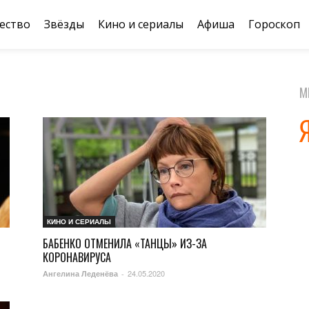
ество
Звёзды
Кино и сериалы
Афиша
Гороскоп
М
КИНО И СЕРИАЛЫ
БАБЕНКО ОТМЕНИЛА «ТАНЦЫ» ИЗ-ЗА
КОРОНАВИРУСА
24.05.2020
Ангелина Леденёва
-