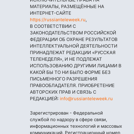
МАТЕРИАЛЫ, РАЗМЕЩЁННЫЕ НА
ИНТЕРНЕТ-САЙТЕ
https://russianteleweek.ru
,
В СООТВЕТСТВИИ С
ЗАКОНОДАТЕЛЬСТВОМ РОССИЙСКОЙ
ФЕДЕРАЦИИ ОБ ОХРАНЕ РЕЗУЛЬТАТОВ
ИНТЕЛЛЕКТУАЛЬНОЙ ДЕЯТЕЛЬНОСТИ
ПРИНАДЛЕЖАТ РЕДАКЦИИ «РУССКАЯ
ТЕЛЕНЕДЕЛЯ», И НЕ ПОДЛЕЖАТ
ИСПОЛЬЗОВАНИЮ ДРУГИМИ ЛИЦАМИ В
КАКОЙ БЫ ТО НИ БЫЛО ФОРМЕ БЕЗ
ПИСЬМЕННОГО РАЗРЕШЕНИЯ
ПРАВООБЛАДАТЕЛЯ. ПРИОБРЕТЕНИЕ
АВТОРСКИХ ПРАВ И СВЯЗЬ С
РЕДАКЦИЕЙ:
info@russianteleweek.ru
Зарегистрирован - Федеральной
службой по надзору в сфере связи,
информационных технологий и массовых
коммуникаций. Регистрационный номер