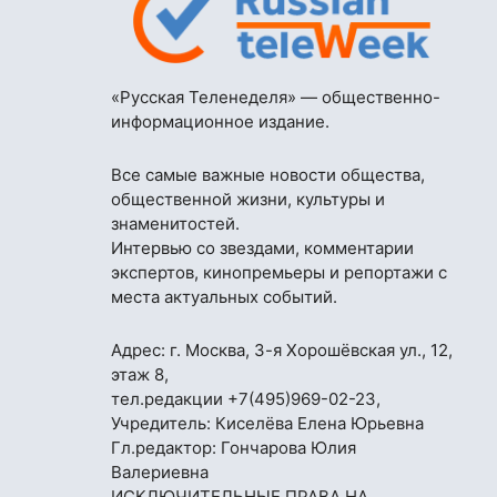
«Русская Теленеделя» — общественно-
информационное издание.
Все самые важные новости общества,
общественной жизни, культуры и
знаменитостей.
Интервью со звездами, комментарии
экспертов, кинопремьеры и репортажи с
места актуальных событий.
Адрес: г. Москва, 3-я Хорошёвская ул., 12,
этаж 8,
тел.редакции
+7(495)969-02-23
,
Учредитель: Киселёва Елена Юрьевна
Гл.редактор: Гончарова Юлия
Валериевна
ИСКЛЮЧИТЕЛЬНЫЕ ПРАВА НА