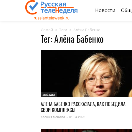
Новости
Общ
russianteleweek.ru
Домой
Теги
Алёна Бабенко
Тег: Алёна Бабенко
ЗВЁЗДЫ
АЛЕНА БАБЕНКО РАССКАЗАЛА, КАК ПОБЕДИЛА
СВОИ КОМПЛЕКСЫ
01.04.2022
Ксения Яснова
-