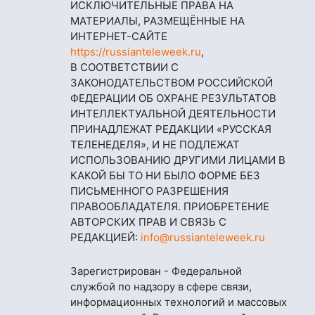
ИСКЛЮЧИТЕЛЬНЫЕ ПРАВА НА
МАТЕРИАЛЫ, РАЗМЕЩЁННЫЕ НА
ИНТЕРНЕТ-САЙТЕ
https://russianteleweek.ru
,
В СООТВЕТСТВИИ С
ЗАКОНОДАТЕЛЬСТВОМ РОССИЙСКОЙ
ФЕДЕРАЦИИ ОБ ОХРАНЕ РЕЗУЛЬТАТОВ
ИНТЕЛЛЕКТУАЛЬНОЙ ДЕЯТЕЛЬНОСТИ
ПРИНАДЛЕЖАТ РЕДАКЦИИ «РУССКАЯ
ТЕЛЕНЕДЕЛЯ», И НЕ ПОДЛЕЖАТ
ИСПОЛЬЗОВАНИЮ ДРУГИМИ ЛИЦАМИ В
КАКОЙ БЫ ТО НИ БЫЛО ФОРМЕ БЕЗ
ПИСЬМЕННОГО РАЗРЕШЕНИЯ
ПРАВООБЛАДАТЕЛЯ. ПРИОБРЕТЕНИЕ
АВТОРСКИХ ПРАВ И СВЯЗЬ С
РЕДАКЦИЕЙ:
info@russianteleweek.ru
Зарегистрирован - Федеральной
службой по надзору в сфере связи,
информационных технологий и массовых