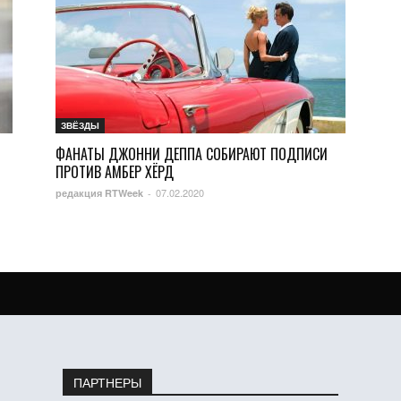
ЗВЁЗДЫ
ФАНАТЫ ДЖОННИ ДЕППА СОБИРАЮТ ПОДПИСИ
ПРОТИВ АМБЕР ХЁРД
07.02.2020
редакция RTWeek
-
ПАРТНЕРЫ