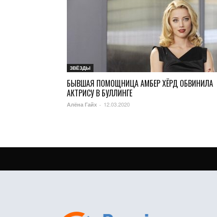
ЗВЁЗДЫ
БЫВШАЯ ПОМОЩНИЦА АМБЕР ХЁРД ОБВИНИЛА
АКТРИСУ В БУЛЛИНГЕ
12.03.2020
Алёна Гайх
-