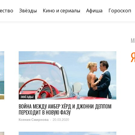
ество
Звёзды
Кино и сериалы
Афиша
Гороскоп
М
ЗВЁЗДЫ
ВОЙНА МЕЖДУ АМБЕР ХЁРД И ДЖОННИ ДЕППОМ
ПЕРЕХОДИТ В НОВУЮ ФАЗУ
20.03.2020
Ксения Смирнова
-