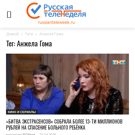
russianteleweek.ru
Домой
Теги
Анжела Гома
Тег: Анжела Гома
КИНО И СЕРИАЛЫ
«БИТВА ЭКСТРАСЕНСОВ» СОБРАЛА БОЛЕЕ 13-ТИ МИЛЛИОНОВ
РУБЛЕЙ НА СПАСЕНИЕ БОЛЬНОГО РЕБЁНКА
23.04.2026
редакция RTWeek
-