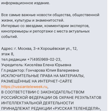
информационное издание.
Все самые важные новости общества, общественной
жизни, культуры и знаменитостей.
Интервью со звездами, комментарии экспертов,
кинопремьеры и репортажи с места актуальных
событий.
Адрес: г. Москва, 3-я Хорошёвская ул., 12,
этаж 8,
тел.редакции
+7(495)969-02-23
,
Учредитель: Киселёва Елена Юрьевна
Гл.редактор: Гончарова Юлия Валериевна
ИСКЛЮЧИТЕЛЬНЫЕ ПРАВА НА МАТЕРИАЛЫ,
РАЗМЕЩЁННЫЕ НА ИНТЕРНЕТ-САЙТЕ
https://russianteleweek.ru
,
В СООТВЕТСТВИИ С ЗАКОНОДАТЕЛЬСТВОМ
РОССИЙСКОЙ ФЕДЕРАЦИИ ОБ ОХРАНЕ РЕЗУЛЬТАТОВ
ИНТЕЛЛЕКТУАЛЬНОЙ ДЕЯТЕЛЬНОСТИ
ПРИНАДЛЕЖАТ РЕДАКЦИИ «РУССКАЯ ТЕЛЕНЕДЕЛЯ»,