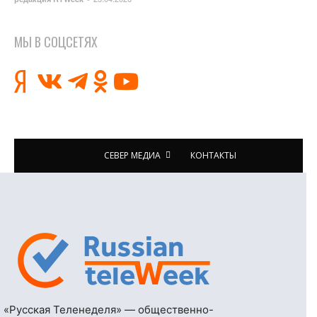
МЫ В СОЦСЕТЯХ
СЕВЕР МЕДИА
КОНТАКТЫ
«Русская Теленеделя» — общественно-