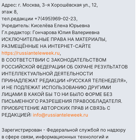
Адрес: г. Москва, 3-я Хорошёвская ул., 12,
этаж 8,
тел.редакции
+7(495)969-02-23
,
Учредитель: Киселёва Елена Юрьевна
Гл.редактор: Гончарова Юлия Валериевна
ИСКЛЮЧИТЕЛЬНЫЕ ПРАВА НА МАТЕРИАЛЫ,
РАЗМЕЩЁННЫЕ НА ИНТЕРНЕТ-САЙТЕ
https://russianteleweek.ru
,
В СООТВЕТСТВИИ С ЗАКОНОДАТЕЛЬСТВОМ
РОССИЙСКОЙ ФЕДЕРАЦИИ ОБ ОХРАНЕ РЕЗУЛЬТАТОВ
ИНТЕЛЛЕКТУАЛЬНОЙ ДЕЯТЕЛЬНОСТИ
ПРИНАДЛЕЖАТ РЕДАКЦИИ «РУССКАЯ ТЕЛЕНЕДЕЛЯ»,
И НЕ ПОДЛЕЖАТ ИСПОЛЬЗОВАНИЮ ДРУГИМИ
ЛИЦАМИ В КАКОЙ БЫ ТО НИ БЫЛО ФОРМЕ БЕЗ
ПИСЬМЕННОГО РАЗРЕШЕНИЯ ПРАВООБЛАДАТЕЛЯ.
ПРИОБРЕТЕНИЕ АВТОРСКИХ ПРАВ И СВЯЗЬ С
РЕДАКЦИЕЙ:
info@russianteleweek.ru
Зарегистрирован - Федеральной службой по надзору
в сфере связи, информационных технологий и