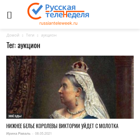
russianteleweek.ru
Домой
Теги
аукцион
Тег: аукцион
ЗВЁЗДЫ
НИЖНЕЕ БЕЛЬЕ КОРОЛЕВЫ ВИКТОРИИ УЙДЕТ С МОЛОТКА
08.05.2021
Ирина Раваль
-