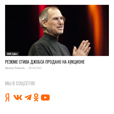
ЗВЁЗДЫ
РЕЗЮМЕ СТИВА ДЖОБСА ПРОДАНО НА АУКЦИОНЕ
26.03.2021
Ирина Раваль
-
МЫ В СОЦСЕТЯХ