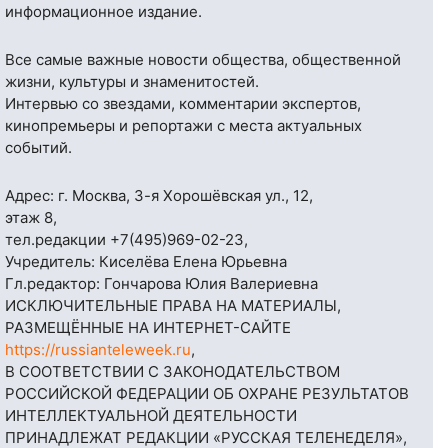
информационное издание.
Все самые важные новости общества, общественной
жизни, культуры и знаменитостей.
Интервью со звездами, комментарии экспертов,
кинопремьеры и репортажи с места актуальных
событий.
Адрес: г. Москва, 3-я Хорошёвская ул., 12,
этаж 8,
тел.редакции
+7(495)969-02-23
,
Учредитель: Киселёва Елена Юрьевна
Гл.редактор: Гончарова Юлия Валериевна
ИСКЛЮЧИТЕЛЬНЫЕ ПРАВА НА МАТЕРИАЛЫ,
РАЗМЕЩЁННЫЕ НА ИНТЕРНЕТ-САЙТЕ
https://russianteleweek.ru
,
В СООТВЕТСТВИИ С ЗАКОНОДАТЕЛЬСТВОМ
РОССИЙСКОЙ ФЕДЕРАЦИИ ОБ ОХРАНЕ РЕЗУЛЬТАТОВ
ИНТЕЛЛЕКТУАЛЬНОЙ ДЕЯТЕЛЬНОСТИ
ПРИНАДЛЕЖАТ РЕДАКЦИИ «РУССКАЯ ТЕЛЕНЕДЕЛЯ»,