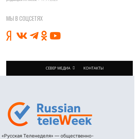
МЫ В СОЦСЕТЯХ
СЕВЕР МЕДИА
КОНТАКТЫ
«Русская Теленеделя» — общественно-