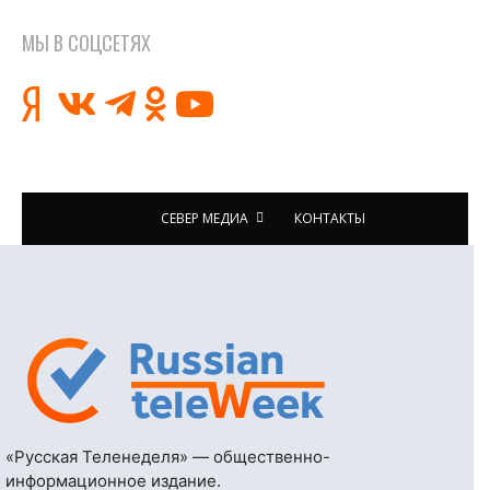
МЫ В СОЦСЕТЯХ
СЕВЕР МЕДИА
КОНТАКТЫ
«Русская Теленеделя» — общественно-
информационное издание.