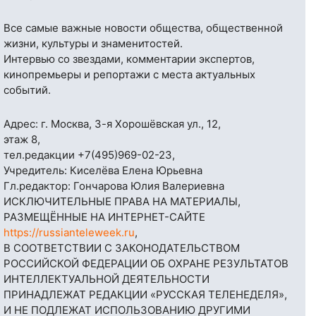
Все самые важные новости общества, общественной
жизни, культуры и знаменитостей.
Интервью со звездами, комментарии экспертов,
кинопремьеры и репортажи с места актуальных
событий.
Адрес: г. Москва, 3-я Хорошёвская ул., 12,
этаж 8,
тел.редакции
+7(495)969-02-23
,
Учредитель: Киселёва Елена Юрьевна
Гл.редактор: Гончарова Юлия Валериевна
ИСКЛЮЧИТЕЛЬНЫЕ ПРАВА НА МАТЕРИАЛЫ,
РАЗМЕЩЁННЫЕ НА ИНТЕРНЕТ-САЙТЕ
https://russianteleweek.ru
,
В СООТВЕТСТВИИ С ЗАКОНОДАТЕЛЬСТВОМ
РОССИЙСКОЙ ФЕДЕРАЦИИ ОБ ОХРАНЕ РЕЗУЛЬТАТОВ
ИНТЕЛЛЕКТУАЛЬНОЙ ДЕЯТЕЛЬНОСТИ
ПРИНАДЛЕЖАТ РЕДАКЦИИ «РУССКАЯ ТЕЛЕНЕДЕЛЯ»,
И НЕ ПОДЛЕЖАТ ИСПОЛЬЗОВАНИЮ ДРУГИМИ