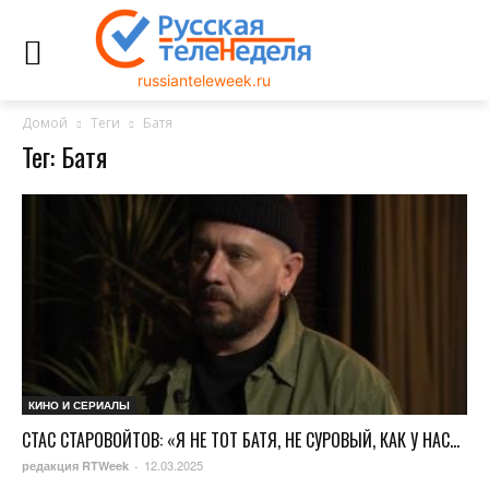
russianteleweek.ru
Домой
Теги
Батя
Тег: Батя
КИНО И СЕРИАЛЫ
СТАС СТАРОВОЙТОВ: «Я НЕ ТОТ БАТЯ, НЕ СУРОВЫЙ, КАК У НАС...
12.03.2025
редакция RTWeek
-