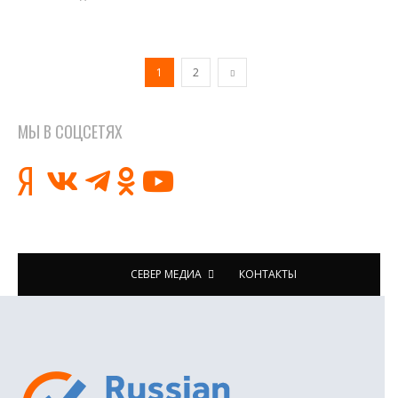
1
2
МЫ В СОЦСЕТЯХ
СЕВЕР МЕДИА
КОНТАКТЫ