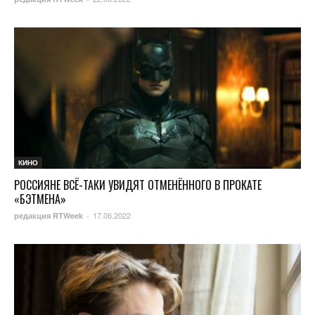
КИНО
РОССИЯНЕ ВСЁ-ТАКИ УВИДЯТ ОТМЕНЁННОГО В ПРОКАТЕ
«БЭТМЕНА»
17.06.2022
редакция RTWeek
-