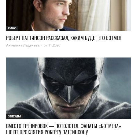
КИНО
РОБЕРТ ПАТТИНСОН РАССКАЗАЛ, КАКИМ БУДЕТ ЕГО БЭТМЕН
07.11.2020
Ангелина Леденёва
-
ЗВЁЗДЫ
ВМЕСТО ТРЕНИРОВОК — ПОТОЛСТЕЛ. ФАНАТЫ «БЭТМЕНА»
ШЛЮТ ПРОКЛЯТИЯ РОБЕРТУ ПАТТИНСОНУ