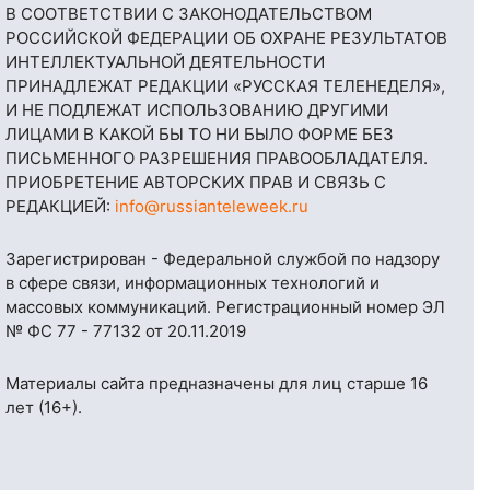
В СООТВЕТСТВИИ С ЗАКОНОДАТЕЛЬСТВОМ
РОССИЙСКОЙ ФЕДЕРАЦИИ ОБ ОХРАНЕ РЕЗУЛЬТАТОВ
ИНТЕЛЛЕКТУАЛЬНОЙ ДЕЯТЕЛЬНОСТИ
ПРИНАДЛЕЖАТ РЕДАКЦИИ «РУССКАЯ ТЕЛЕНЕДЕЛЯ»,
И НЕ ПОДЛЕЖАТ ИСПОЛЬЗОВАНИЮ ДРУГИМИ
ЛИЦАМИ В КАКОЙ БЫ ТО НИ БЫЛО ФОРМЕ БЕЗ
ПИСЬМЕННОГО РАЗРЕШЕНИЯ ПРАВООБЛАДАТЕЛЯ.
ПРИОБРЕТЕНИЕ АВТОРСКИХ ПРАВ И СВЯЗЬ С
РЕДАКЦИЕЙ:
info@russianteleweek.ru
Зарегистрирован - Федеральной службой по надзору
в сфере связи, информационных технологий и
массовых коммуникаций. Регистрационный номер ЭЛ
№ ФС 77 - 77132 от 20.11.2019
Материалы сайта предназначены для лиц старше 16
лет (16+).