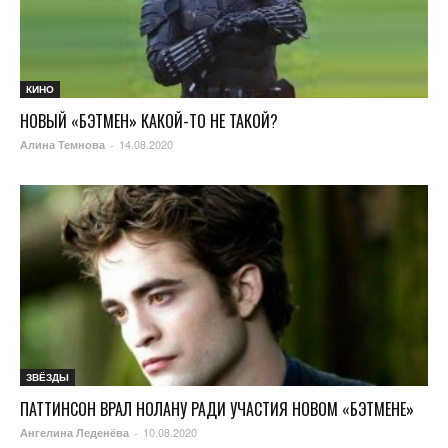
КИНО
НОВЫЙ «БЭТМЕН» КАКОЙ-ТО НЕ ТАКОЙ?
14.08.2020
Алина Темнова
-
ЗВЁЗДЫ
ПАТТИНСОН ВРАЛ НОЛАНУ РАДИ УЧАСТИЯ НОВОМ «БЭТМЕНЕ»
10.08.2020
Ангелина Леденёва
-