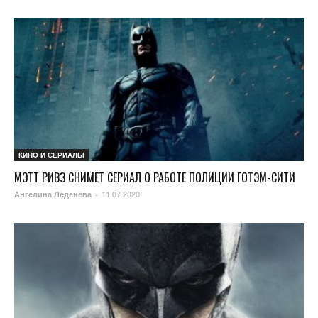
КИНО И СЕРИАЛЫ
МЭТТ РИВЗ СНИМЕТ СЕРИАЛ О РАБОТЕ ПОЛИЦИИ ГОТЭМ-СИТИ
11.07.2020
Ангелина Леденёва
-