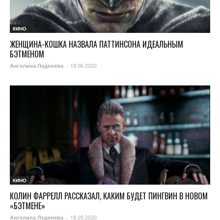
КИНО
ЖЕНЩИНА-КОШКА НАЗВАЛА ПАТТИНСОНА ИДЕАЛЬНЫМ
БЭТМЕНОМ
19.06.2020
Ангелина Леденёва
-
КИНО
КОЛИН ФАРРЕЛЛ РАССКАЗАЛ, КАКИМ БУДЕТ ПИНГВИН В НОВОМ
«БЭТМЕНЕ»
18.05.2020
Ангелина Леденёва
-