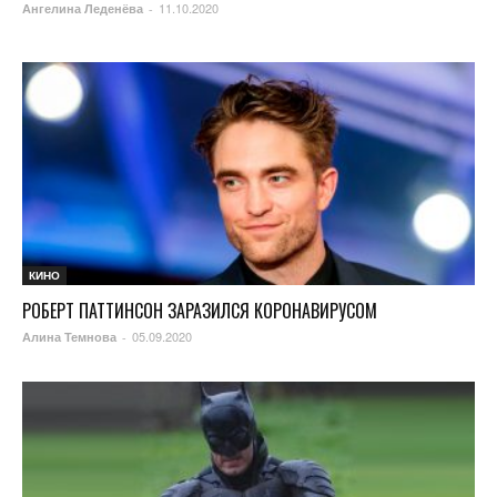
11.10.2020
Ангелина Леденёва
-
КИНО
РОБЕРТ ПАТТИНСОН ЗАРАЗИЛСЯ КОРОНАВИРУСОМ
05.09.2020
Алина Темнова
-