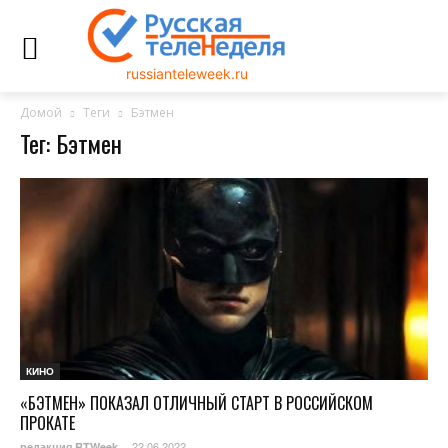
russianteleweek.ru
Домой
Теги
Бэтмен
Тег: Бэтмен
КИНО
«БЭТМЕН» ПОКАЗАЛ ОТЛИЧНЫЙ СТАРТ В РОССИЙСКОМ
ПРОКАТЕ
22.06.2022
редакция RTWeek
-