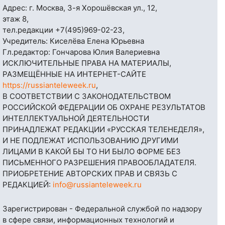
Адрес: г. Москва, 3-я Хорошёвская ул., 12,
этаж 8,
тел.редакции
+7(495)969-02-23
,
Учредитель: Киселёва Елена Юрьевна
Гл.редактор: Гончарова Юлия Валериевна
ИСКЛЮЧИТЕЛЬНЫЕ ПРАВА НА МАТЕРИАЛЫ,
РАЗМЕЩЁННЫЕ НА ИНТЕРНЕТ-САЙТЕ
https://russianteleweek.ru
,
В СООТВЕТСТВИИ С ЗАКОНОДАТЕЛЬСТВОМ
РОССИЙСКОЙ ФЕДЕРАЦИИ ОБ ОХРАНЕ РЕЗУЛЬТАТОВ
ИНТЕЛЛЕКТУАЛЬНОЙ ДЕЯТЕЛЬНОСТИ
ПРИНАДЛЕЖАТ РЕДАКЦИИ «РУССКАЯ ТЕЛЕНЕДЕЛЯ»,
И НЕ ПОДЛЕЖАТ ИСПОЛЬЗОВАНИЮ ДРУГИМИ
ЛИЦАМИ В КАКОЙ БЫ ТО НИ БЫЛО ФОРМЕ БЕЗ
ПИСЬМЕННОГО РАЗРЕШЕНИЯ ПРАВООБЛАДАТЕЛЯ.
ПРИОБРЕТЕНИЕ АВТОРСКИХ ПРАВ И СВЯЗЬ С
РЕДАКЦИЕЙ:
info@russianteleweek.ru
Зарегистрирован - Федеральной службой по надзору
в сфере связи, информационных технологий и