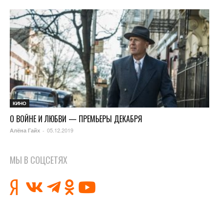
КИНО
О ВОЙНЕ И ЛЮБВИ — ПРЕМЬЕРЫ ДЕКАБРЯ
05.12.2019
Алёна Гайх
-
МЫ В СОЦСЕТЯХ