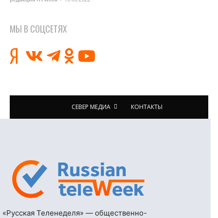
МЫ В СОЦСЕТЯХ
СЕВЕР МЕДИА
КОНТАКТЫ
«Русская Теленеделя» — общественно-