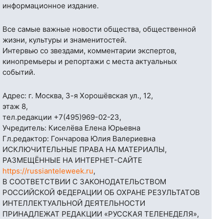
информационное издание.
Все самые важные новости общества, общественной
жизни, культуры и знаменитостей.
Интервью со звездами, комментарии экспертов,
кинопремьеры и репортажи с места актуальных
событий.
Адрес: г. Москва, 3-я Хорошёвская ул., 12,
этаж 8,
тел.редакции
+7(495)969-02-23
,
Учредитель: Киселёва Елена Юрьевна
Гл.редактор: Гончарова Юлия Валериевна
ИСКЛЮЧИТЕЛЬНЫЕ ПРАВА НА МАТЕРИАЛЫ,
РАЗМЕЩЁННЫЕ НА ИНТЕРНЕТ-САЙТЕ
https://russianteleweek.ru
,
В СООТВЕТСТВИИ С ЗАКОНОДАТЕЛЬСТВОМ
РОССИЙСКОЙ ФЕДЕРАЦИИ ОБ ОХРАНЕ РЕЗУЛЬТАТОВ
ИНТЕЛЛЕКТУАЛЬНОЙ ДЕЯТЕЛЬНОСТИ
ПРИНАДЛЕЖАТ РЕДАКЦИИ «РУССКАЯ ТЕЛЕНЕДЕЛЯ»,