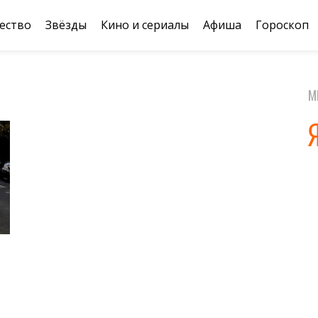
ество
Звёзды
Кино и сериалы
Афиша
Гороскоп
М