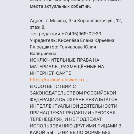
места актуальных событий.
Адрес: г. Москва, 3-я Хорошёвская ул., 12,
этаж 8,
тел.редакции
+7(495)969-02-23
,
Учредитель: Киселёва Елена Юрьевна
Гл.редактор: Гончарова Юлия
Валериевна
ИСКЛЮЧИТЕЛЬНЫЕ ПРАВА НА
МАТЕРИАЛЫ, РАЗМЕЩЁННЫЕ НА
ИНТЕРНЕТ-САЙТЕ
https://russianteleweek.ru
,
В СООТВЕТСТВИИ С
ЗАКОНОДАТЕЛЬСТВОМ РОССИЙСКОЙ
ФЕДЕРАЦИИ ОБ ОХРАНЕ РЕЗУЛЬТАТОВ
ИНТЕЛЛЕКТУАЛЬНОЙ ДЕЯТЕЛЬНОСТИ
ПРИНАДЛЕЖАТ РЕДАКЦИИ «РУССКАЯ
ТЕЛЕНЕДЕЛЯ», И НЕ ПОДЛЕЖАТ
ИСПОЛЬЗОВАНИЮ ДРУГИМИ ЛИЦАМИ В
КАКОЙ БЫ ТО НИ БЫЛО ФОРМЕ БЕЗ