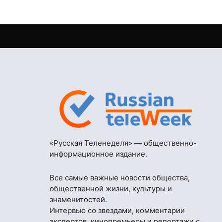
«Русская Теленеделя» — общественно-
информационное издание.
Все самые важные новости общества,
общественной жизни, культуры и
знаменитостей.
Интервью со звездами, комментарии
экспертов, кинопремьеры и репортажи с