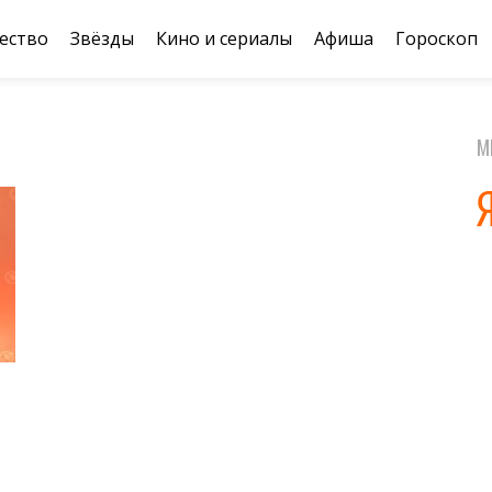
ество
Звёзды
Кино и сериалы
Афиша
Гороскоп
М