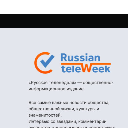
«Русская Теленеделя» — общественно-
информационное издание.
Все самые важные новости общества,
общественной жизни, культуры и
знаменитостей.
Интервью со звездами, комментарии
экспертов, кинопремьеры и репортажи с