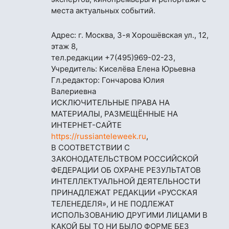
места актуальных событий.
Адрес: г. Москва, 3-я Хорошёвская ул., 12,
этаж 8,
тел.редакции
+7(495)969-02-23
,
Учредитель: Киселёва Елена Юрьевна
Гл.редактор: Гончарова Юлия
Валериевна
ИСКЛЮЧИТЕЛЬНЫЕ ПРАВА НА
МАТЕРИАЛЫ, РАЗМЕЩЁННЫЕ НА
ИНТЕРНЕТ-САЙТЕ
https://russianteleweek.ru
,
В СООТВЕТСТВИИ С
ЗАКОНОДАТЕЛЬСТВОМ РОССИЙСКОЙ
ФЕДЕРАЦИИ ОБ ОХРАНЕ РЕЗУЛЬТАТОВ
ИНТЕЛЛЕКТУАЛЬНОЙ ДЕЯТЕЛЬНОСТИ
ПРИНАДЛЕЖАТ РЕДАКЦИИ «РУССКАЯ
ТЕЛЕНЕДЕЛЯ», И НЕ ПОДЛЕЖАТ
ИСПОЛЬЗОВАНИЮ ДРУГИМИ ЛИЦАМИ В
КАКОЙ БЫ ТО НИ БЫЛО ФОРМЕ БЕЗ