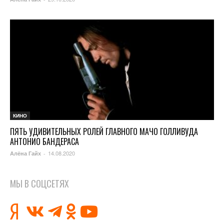
КИНО
ПЯТЬ УДИВИТЕЛЬНЫХ РОЛЕЙ ГЛАВНОГО МАЧО ГОЛЛИВУДА
АНТОНИО БАНДЕРАСА
14.08.2020
Алёна Гайх
-
МЫ В СОЦСЕТЯХ