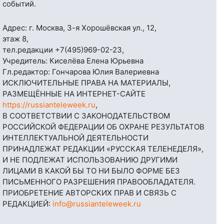
событий.
Адрес: г. Москва, 3-я Хорошёвская ул., 12,
этаж 8,
тел.редакции
+7(495)969-02-23
,
Учредитель: Киселёва Елена Юрьевна
Гл.редактор: Гончарова Юлия Валериевна
ИСКЛЮЧИТЕЛЬНЫЕ ПРАВА НА МАТЕРИАЛЫ,
РАЗМЕЩЁННЫЕ НА ИНТЕРНЕТ-САЙТЕ
https://russianteleweek.ru
,
В СООТВЕТСТВИИ С ЗАКОНОДАТЕЛЬСТВОМ
РОССИЙСКОЙ ФЕДЕРАЦИИ ОБ ОХРАНЕ РЕЗУЛЬТАТОВ
ИНТЕЛЛЕКТУАЛЬНОЙ ДЕЯТЕЛЬНОСТИ
ПРИНАДЛЕЖАТ РЕДАКЦИИ «РУССКАЯ ТЕЛЕНЕДЕЛЯ»,
И НЕ ПОДЛЕЖАТ ИСПОЛЬЗОВАНИЮ ДРУГИМИ
ЛИЦАМИ В КАКОЙ БЫ ТО НИ БЫЛО ФОРМЕ БЕЗ
ПИСЬМЕННОГО РАЗРЕШЕНИЯ ПРАВООБЛАДАТЕЛЯ.
ПРИОБРЕТЕНИЕ АВТОРСКИХ ПРАВ И СВЯЗЬ С
РЕДАКЦИЕЙ:
info@russianteleweek.ru