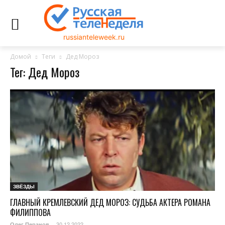
russianteleweek.ru
Домой
Теги
Дед Мороз
Тег: Дед Мороз
ЗВЁЗДЫ
ГЛАВНЫЙ КРЕМЛЕВСКИЙ ДЕД МОРОЗ: СУДЬБА АКТЕРА РОМАНА
ФИЛИППОВА
30.12.2022
Олег Перанов
-