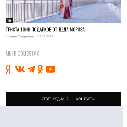
ТВ
ТРИСТА ТОНН ПОДАРКОВ ОТ ДЕДА МОРОЗА
11.11.2019
Ксения Смирнова
-
МЫ В СОЦСЕТЯХ
СЕВЕР МЕДИА
КОНТАКТЫ