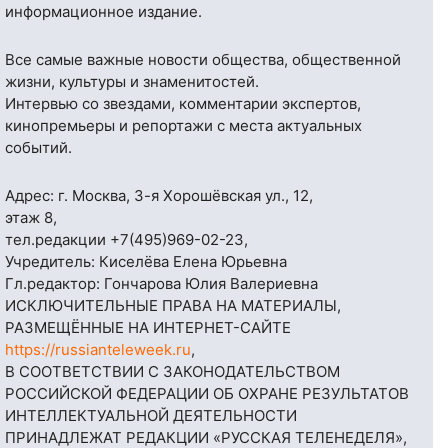
информационное издание.
Все самые важные новости общества, общественной
жизни, культуры и знаменитостей.
Интервью со звездами, комментарии экспертов,
кинопремьеры и репортажи с места актуальных
событий.
Адрес: г. Москва, 3-я Хорошёвская ул., 12,
этаж 8,
тел.редакции
+7(495)969-02-23
,
Учредитель: Киселёва Елена Юрьевна
Гл.редактор: Гончарова Юлия Валериевна
ИСКЛЮЧИТЕЛЬНЫЕ ПРАВА НА МАТЕРИАЛЫ,
РАЗМЕЩЁННЫЕ НА ИНТЕРНЕТ-САЙТЕ
https://russianteleweek.ru
,
В СООТВЕТСТВИИ С ЗАКОНОДАТЕЛЬСТВОМ
РОССИЙСКОЙ ФЕДЕРАЦИИ ОБ ОХРАНЕ РЕЗУЛЬТАТОВ
ИНТЕЛЛЕКТУАЛЬНОЙ ДЕЯТЕЛЬНОСТИ
ПРИНАДЛЕЖАТ РЕДАКЦИИ «РУССКАЯ ТЕЛЕНЕДЕЛЯ»,