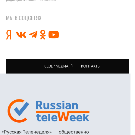
МЫ В СОЦСЕТЯХ
СЕВЕР МЕДИА
КОНТАКТЫ
«Русская Теленеделя» — общественно-