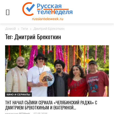
russianteleweek.ru
Домой
Теги
Дмитрий Брекоткин
Тег: Дмитрий Брекоткин
КИНО И СЕРИАЛЫ
ТНТ НАЧАЛ СЪЁМКИ СЕРИАЛА «ЧЕЛЯБИНСКИЙ РАДЖА» С
ДМИТРИЕМ БРЕКОТКИНЫМ И ЕКАТЕРИНОЙ...
07.05.2026
редакция RTWeek
-