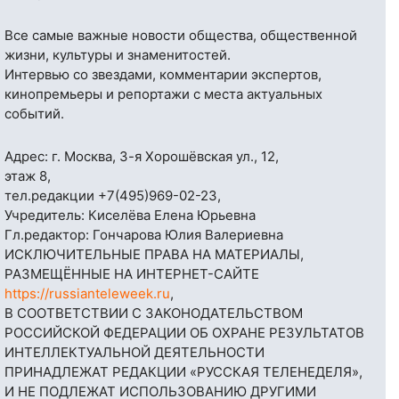
Все самые важные новости общества, общественной
жизни, культуры и знаменитостей.
Интервью со звездами, комментарии экспертов,
кинопремьеры и репортажи с места актуальных
событий.
Адрес: г. Москва, 3-я Хорошёвская ул., 12,
этаж 8,
тел.редакции
+7(495)969-02-23
,
Учредитель: Киселёва Елена Юрьевна
Гл.редактор: Гончарова Юлия Валериевна
ИСКЛЮЧИТЕЛЬНЫЕ ПРАВА НА МАТЕРИАЛЫ,
РАЗМЕЩЁННЫЕ НА ИНТЕРНЕТ-САЙТЕ
https://russianteleweek.ru
,
В СООТВЕТСТВИИ С ЗАКОНОДАТЕЛЬСТВОМ
РОССИЙСКОЙ ФЕДЕРАЦИИ ОБ ОХРАНЕ РЕЗУЛЬТАТОВ
ИНТЕЛЛЕКТУАЛЬНОЙ ДЕЯТЕЛЬНОСТИ
ПРИНАДЛЕЖАТ РЕДАКЦИИ «РУССКАЯ ТЕЛЕНЕДЕЛЯ»,
И НЕ ПОДЛЕЖАТ ИСПОЛЬЗОВАНИЮ ДРУГИМИ