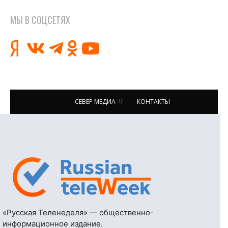
МЫ В СОЦСЕТЯХ
СЕВЕР МЕДИА
КОНТАКТЫ
«Русская Теленеделя» — общественно-
информационное издание.