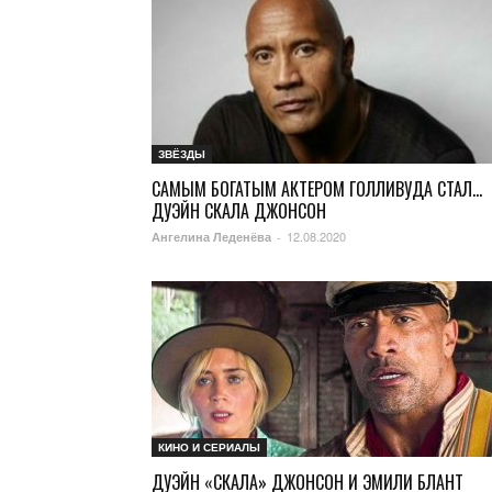
ЗВЁЗДЫ
САМЫМ БОГАТЫМ АКТЕРОМ ГОЛЛИВУДА СТАЛ…
ДУЭЙН СКАЛА ДЖОНСОН
12.08.2020
Ангелина Леденёва
-
КИНО И СЕРИАЛЫ
ДУЭЙН «СКАЛА» ДЖОНСОН И ЭМИЛИ БЛАНТ