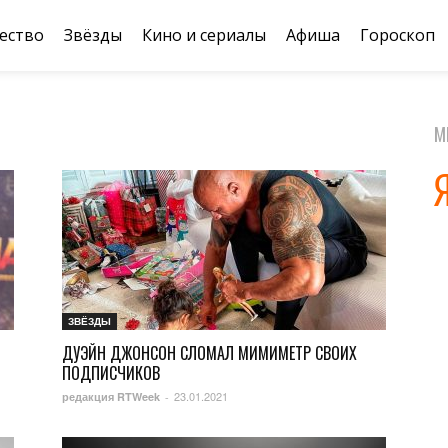
ество
Звёзды
Кино и сериалы
Афиша
Гороскоп
М
ЗВЁЗДЫ
ДУЭЙН ДЖОНСОН СЛОМАЛ МИМИМЕТР СВОИХ
ПОДПИСЧИКОВ
23.01.2021
редакция RTWeek
-