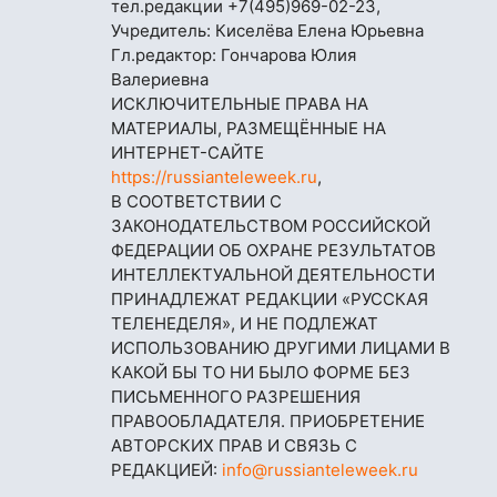
тел.редакции
+7(495)969-02-23
,
Учредитель: Киселёва Елена Юрьевна
Гл.редактор: Гончарова Юлия
Валериевна
ИСКЛЮЧИТЕЛЬНЫЕ ПРАВА НА
МАТЕРИАЛЫ, РАЗМЕЩЁННЫЕ НА
ИНТЕРНЕТ-САЙТЕ
https://russianteleweek.ru
,
В СООТВЕТСТВИИ С
ЗАКОНОДАТЕЛЬСТВОМ РОССИЙСКОЙ
ФЕДЕРАЦИИ ОБ ОХРАНЕ РЕЗУЛЬТАТОВ
ИНТЕЛЛЕКТУАЛЬНОЙ ДЕЯТЕЛЬНОСТИ
ПРИНАДЛЕЖАТ РЕДАКЦИИ «РУССКАЯ
ТЕЛЕНЕДЕЛЯ», И НЕ ПОДЛЕЖАТ
ИСПОЛЬЗОВАНИЮ ДРУГИМИ ЛИЦАМИ В
КАКОЙ БЫ ТО НИ БЫЛО ФОРМЕ БЕЗ
ПИСЬМЕННОГО РАЗРЕШЕНИЯ
ПРАВООБЛАДАТЕЛЯ. ПРИОБРЕТЕНИЕ
АВТОРСКИХ ПРАВ И СВЯЗЬ С
РЕДАКЦИЕЙ:
info@russianteleweek.ru