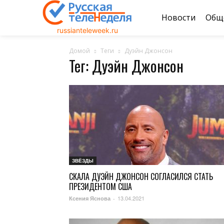
Новости
Общ
russianteleweek.ru
Домой
Теги
Дуэйн Джонсон
Тег: Дуэйн Джонсон
ЗВЁЗДЫ
СКАЛА ДУЭЙН ДЖОНСОН СОГЛАСИЛСЯ СТАТЬ
ПРЕЗИДЕНТОМ США
13.04.2021
Ксения Яснова
-