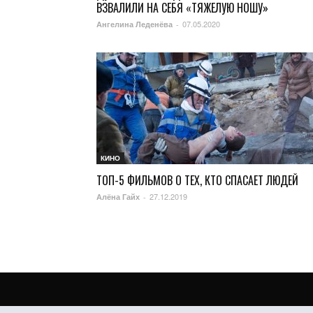
ВЗВАЛИЛИ НА СЕБЯ «ТЯЖЕЛУЮ НОШУ»
07.05.2020
Ангелина Леденёва
-
КИНО
ТОП-5 ФИЛЬМОВ О ТЕХ, КТО СПАСАЕТ ЛЮДЕЙ
27.12.2019
Алёна Гайх
-