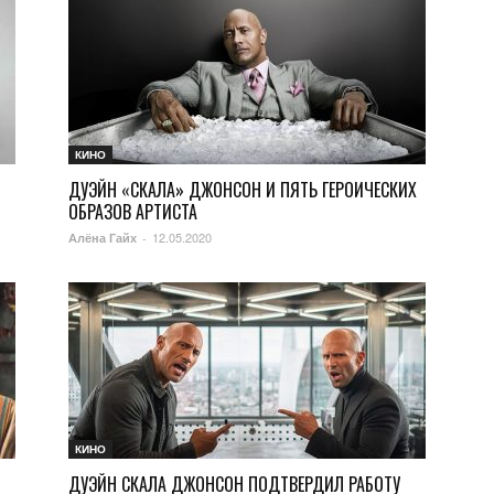
КИНО
ДУЭЙН «СКАЛА» ДЖОНСОН И ПЯТЬ ГЕРОИЧЕСКИХ
ОБРАЗОВ АРТИСТА
12.05.2020
Алёна Гайх
-
КИНО
ДУЭЙН СКАЛА ДЖОНСОН ПОДТВЕРДИЛ РАБОТУ