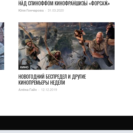
НАД СПИНОФФОМ КИНОФРАНШИЗЫ «ФОРСАЖ»
31.03.2020
Юля Гончарова
-
КИНО
НОВОГОДНИЙ БЕСПРЕДЕЛ И ДРУГИЕ
КИНОПРЕМЬЕРЫ НЕДЕЛИ
12.12.2019
Алёна Гайх
-