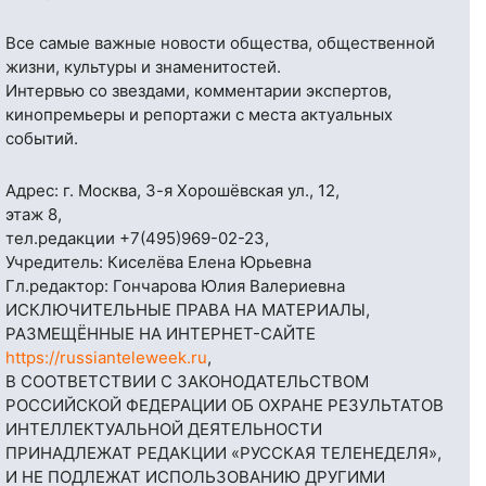
Все самые важные новости общества, общественной
жизни, культуры и знаменитостей.
Интервью со звездами, комментарии экспертов,
кинопремьеры и репортажи с места актуальных
событий.
Адрес: г. Москва, 3-я Хорошёвская ул., 12,
этаж 8,
тел.редакции
+7(495)969-02-23
,
Учредитель: Киселёва Елена Юрьевна
Гл.редактор: Гончарова Юлия Валериевна
ИСКЛЮЧИТЕЛЬНЫЕ ПРАВА НА МАТЕРИАЛЫ,
РАЗМЕЩЁННЫЕ НА ИНТЕРНЕТ-САЙТЕ
https://russianteleweek.ru
,
В СООТВЕТСТВИИ С ЗАКОНОДАТЕЛЬСТВОМ
РОССИЙСКОЙ ФЕДЕРАЦИИ ОБ ОХРАНЕ РЕЗУЛЬТАТОВ
ИНТЕЛЛЕКТУАЛЬНОЙ ДЕЯТЕЛЬНОСТИ
ПРИНАДЛЕЖАТ РЕДАКЦИИ «РУССКАЯ ТЕЛЕНЕДЕЛЯ»,
И НЕ ПОДЛЕЖАТ ИСПОЛЬЗОВАНИЮ ДРУГИМИ