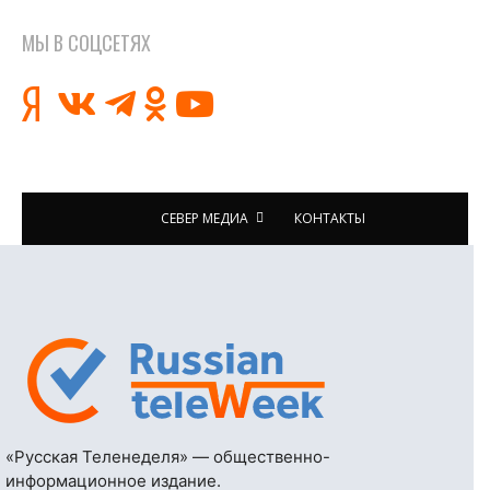
МЫ В СОЦСЕТЯХ
СЕВЕР МЕДИА
КОНТАКТЫ
«Русская Теленеделя» — общественно-
информационное издание.