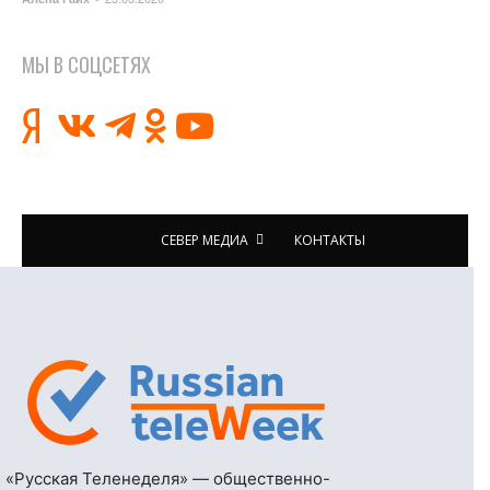
МЫ В СОЦСЕТЯХ
СЕВЕР МЕДИА
КОНТАКТЫ
«Русская Теленеделя» — общественно-