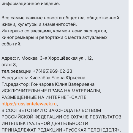
информационное издание.
Все самые важные новости общества, общественной
жизни, культуры и знаменитостей.
Интервью со звездами, комментарии экспертов,
кинопремьеры и репортажи с места актуальных
событий.
Адрес: г. Москва, 3-я Хорошёвская ул., 12,
этаж 8,
тел.редакции
+7(495)969-02-23
,
Учредитель: Киселёва Елена Юрьевна
Гл.редактор: Гончарова Юлия Валериевна
ИСКЛЮЧИТЕЛЬНЫЕ ПРАВА НА МАТЕРИАЛЫ,
РАЗМЕЩЁННЫЕ НА ИНТЕРНЕТ-САЙТЕ
https://russianteleweek.ru
,
В СООТВЕТСТВИИ С ЗАКОНОДАТЕЛЬСТВОМ
РОССИЙСКОЙ ФЕДЕРАЦИИ ОБ ОХРАНЕ РЕЗУЛЬТАТОВ
ИНТЕЛЛЕКТУАЛЬНОЙ ДЕЯТЕЛЬНОСТИ
ПРИНАДЛЕЖАТ РЕДАКЦИИ «РУССКАЯ ТЕЛЕНЕДЕЛЯ»,