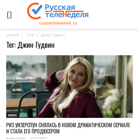
russianteleweek.ru
Домой
Теги
Джин Гудвин
Тег: Джин Гудвин
КИНО
РИЗ УИЗЕРСПУН СНЯЛАСЬ В НОВОМ ДРАМАТИЧЕСКОМ СЕРИАЛЕ
И СТАЛА ЕГО ПРОДЮСЕРОМ
23.03.2020
Алёна Гайх
-