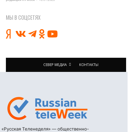
МЫ В СОЦСЕТЯХ
СЕВЕР МЕДИА
КОНТАКТЫ
«Русская Теленеделя» — общественно-