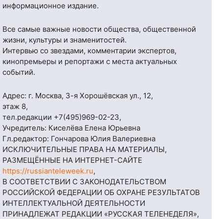
информационное издание.
Все самые важные новости общества, общественной
жизни, культуры и знаменитостей.
Интервью со звездами, комментарии экспертов,
кинопремьеры и репортажи с места актуальных
событий.
Адрес: г. Москва, 3-я Хорошёвская ул., 12,
этаж 8,
тел.редакции
+7(495)969-02-23
,
Учредитель: Киселёва Елена Юрьевна
Гл.редактор: Гончарова Юлия Валериевна
ИСКЛЮЧИТЕЛЬНЫЕ ПРАВА НА МАТЕРИАЛЫ,
РАЗМЕЩЁННЫЕ НА ИНТЕРНЕТ-САЙТЕ
https://russianteleweek.ru
,
В СООТВЕТСТВИИ С ЗАКОНОДАТЕЛЬСТВОМ
РОССИЙСКОЙ ФЕДЕРАЦИИ ОБ ОХРАНЕ РЕЗУЛЬТАТОВ
ИНТЕЛЛЕКТУАЛЬНОЙ ДЕЯТЕЛЬНОСТИ
ПРИНАДЛЕЖАТ РЕДАКЦИИ «РУССКАЯ ТЕЛЕНЕДЕЛЯ»,