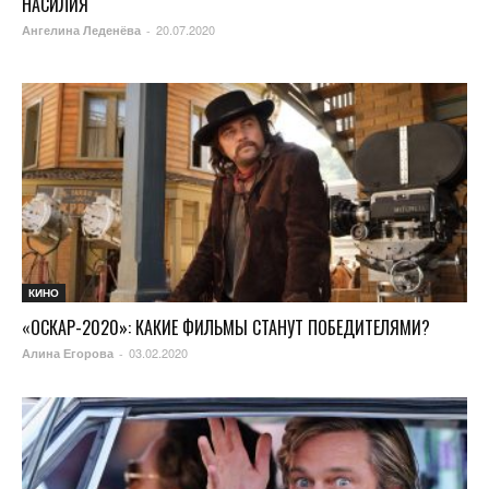
НАСИЛИЯ
20.07.2020
Ангелина Леденёва
-
КИНО
«ОСКАР-2020»: КАКИЕ ФИЛЬМЫ СТАНУТ ПОБЕДИТЕЛЯМИ?
03.02.2020
Алина Егорова
-