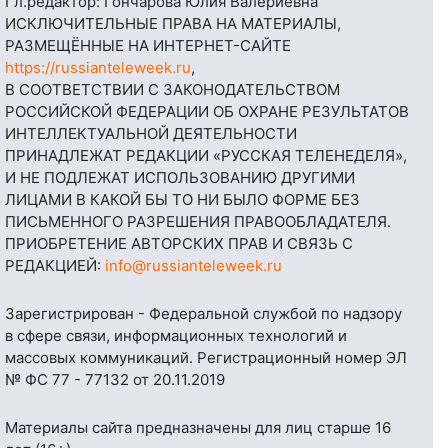
Гл.редактор: Гончарова Юлия Валериевна
ИСКЛЮЧИТЕЛЬНЫЕ ПРАВА НА МАТЕРИАЛЫ,
РАЗМЕЩЁННЫЕ НА ИНТЕРНЕТ-САЙТЕ
https://russianteleweek.ru
,
В СООТВЕТСТВИИ С ЗАКОНОДАТЕЛЬСТВОМ
РОССИЙСКОЙ ФЕДЕРАЦИИ ОБ ОХРАНЕ РЕЗУЛЬТАТОВ
ИНТЕЛЛЕКТУАЛЬНОЙ ДЕЯТЕЛЬНОСТИ
ПРИНАДЛЕЖАТ РЕДАКЦИИ «РУССКАЯ ТЕЛЕНЕДЕЛЯ»,
И НЕ ПОДЛЕЖАТ ИСПОЛЬЗОВАНИЮ ДРУГИМИ
ЛИЦАМИ В КАКОЙ БЫ ТО НИ БЫЛО ФОРМЕ БЕЗ
ПИСЬМЕННОГО РАЗРЕШЕНИЯ ПРАВООБЛАДАТЕЛЯ.
ПРИОБРЕТЕНИЕ АВТОРСКИХ ПРАВ И СВЯЗЬ С
РЕДАКЦИЕЙ:
info@russianteleweek.ru
Зарегистрирован - Федеральной службой по надзору
в сфере связи, информационных технологий и
массовых коммуникаций. Регистрационный номер ЭЛ
№ ФС 77 - 77132 от 20.11.2019
Материалы сайта предназначены для лиц старше 16