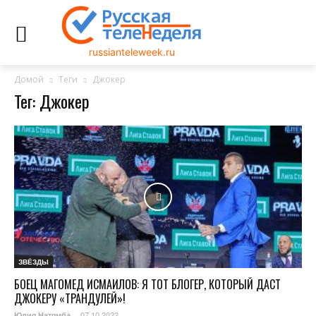
russianteleweek.ru
Домой
Теги
Джокер
Тег: Джокер
ЗВЁЗДЫ
БОЕЦ МАГОМЕД ИСМАИЛОВ: Я ТОТ БЛОГЕР, КОТОРЫЙ ДАСТ
ДЖОКЕРУ «ТРАНДУЛЕЙ»!
07.10.2022
Юлия Натямба
-