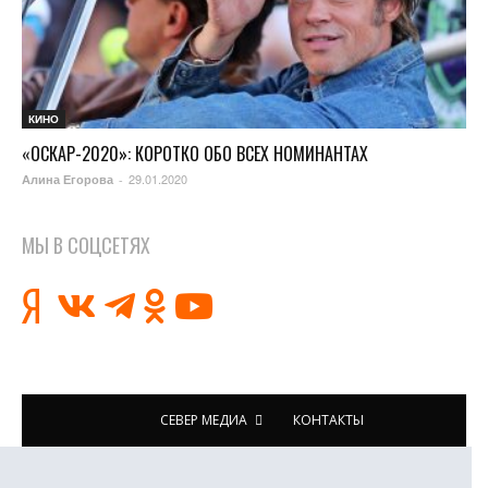
КИНО
«ОСКАР-2020»: КОРОТКО ОБО ВСЕХ НОМИНАНТАХ
29.01.2020
Алина Егорова
-
МЫ В СОЦСЕТЯХ
СЕВЕР МЕДИА
КОНТАКТЫ