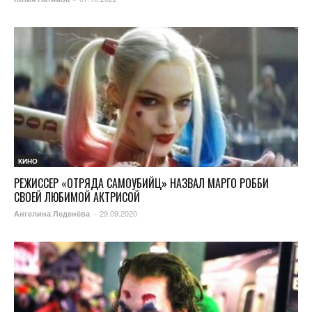
КИНО
РЕЖИССЕР «ОТРЯДА САМОУБИЙЦ» НАЗВАЛ МАРГО РОББИ
СВОЕЙ ЛЮБИМОЙ АКТРИСОЙ
29.09.2020
Ангелина Леденёва
-