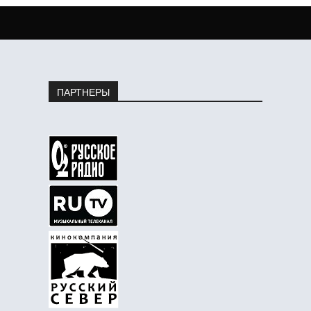
ПАРТНЕРЫ