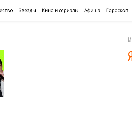
ество
Звёзды
Кино и сериалы
Афиша
Гороскоп
М