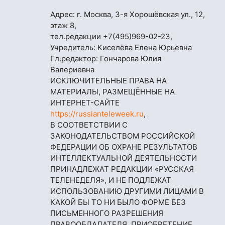
Адрес: г. Москва, 3-я Хорошёвская ул., 12,
этаж 8,
тел.редакции
+7(495)969-02-23
,
Учредитель: Киселёва Елена Юрьевна
Гл.редактор: Гончарова Юлия
Валериевна
ИСКЛЮЧИТЕЛЬНЫЕ ПРАВА НА
МАТЕРИАЛЫ, РАЗМЕЩЁННЫЕ НА
ИНТЕРНЕТ-САЙТЕ
https://russianteleweek.ru
,
В СООТВЕТСТВИИ С
ЗАКОНОДАТЕЛЬСТВОМ РОССИЙСКОЙ
ФЕДЕРАЦИИ ОБ ОХРАНЕ РЕЗУЛЬТАТОВ
ИНТЕЛЛЕКТУАЛЬНОЙ ДЕЯТЕЛЬНОСТИ
ПРИНАДЛЕЖАТ РЕДАКЦИИ «РУССКАЯ
ТЕЛЕНЕДЕЛЯ», И НЕ ПОДЛЕЖАТ
ИСПОЛЬЗОВАНИЮ ДРУГИМИ ЛИЦАМИ В
КАКОЙ БЫ ТО НИ БЫЛО ФОРМЕ БЕЗ
ПИСЬМЕННОГО РАЗРЕШЕНИЯ
ПРАВООБЛАДАТЕЛЯ. ПРИОБРЕТЕНИЕ