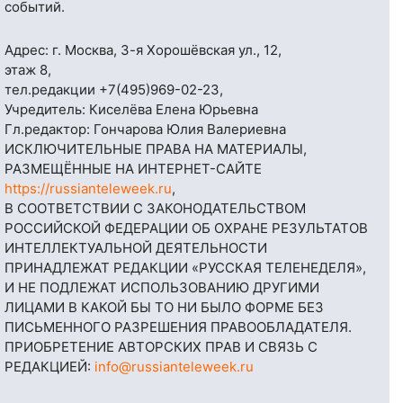
событий.
Адрес: г. Москва, 3-я Хорошёвская ул., 12,
этаж 8,
тел.редакции
+7(495)969-02-23
,
Учредитель: Киселёва Елена Юрьевна
Гл.редактор: Гончарова Юлия Валериевна
ИСКЛЮЧИТЕЛЬНЫЕ ПРАВА НА МАТЕРИАЛЫ,
РАЗМЕЩЁННЫЕ НА ИНТЕРНЕТ-САЙТЕ
https://russianteleweek.ru
,
В СООТВЕТСТВИИ С ЗАКОНОДАТЕЛЬСТВОМ
РОССИЙСКОЙ ФЕДЕРАЦИИ ОБ ОХРАНЕ РЕЗУЛЬТАТОВ
ИНТЕЛЛЕКТУАЛЬНОЙ ДЕЯТЕЛЬНОСТИ
ПРИНАДЛЕЖАТ РЕДАКЦИИ «РУССКАЯ ТЕЛЕНЕДЕЛЯ»,
И НЕ ПОДЛЕЖАТ ИСПОЛЬЗОВАНИЮ ДРУГИМИ
ЛИЦАМИ В КАКОЙ БЫ ТО НИ БЫЛО ФОРМЕ БЕЗ
ПИСЬМЕННОГО РАЗРЕШЕНИЯ ПРАВООБЛАДАТЕЛЯ.
ПРИОБРЕТЕНИЕ АВТОРСКИХ ПРАВ И СВЯЗЬ С
РЕДАКЦИЕЙ:
info@russianteleweek.ru