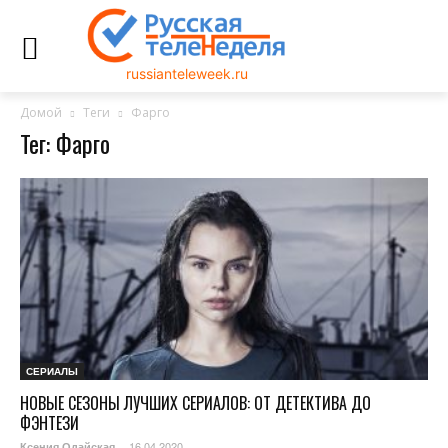
russianteleweek.ru
Домой
Теги
Фарго
Тег: Фарго
СЕРИАЛЫ
НОВЫЕ СЕЗОНЫ ЛУЧШИХ СЕРИАЛОВ: ОТ ДЕТЕКТИВА ДО
ФЭНТЕЗИ
16.04.2020
Ксения Одайская
-