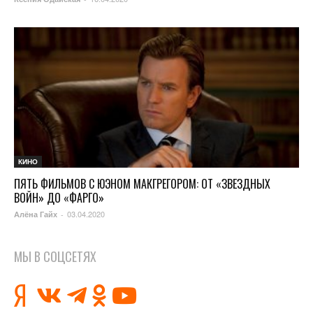
КИНО
ПЯТЬ ФИЛЬМОВ С ЮЭНОМ МАКГРЕГОРОМ: ОТ «ЗВЕЗДНЫХ
ВОЙН» ДО «ФАРГО»
03.04.2020
Алёна Гайх
-
МЫ В СОЦСЕТЯХ