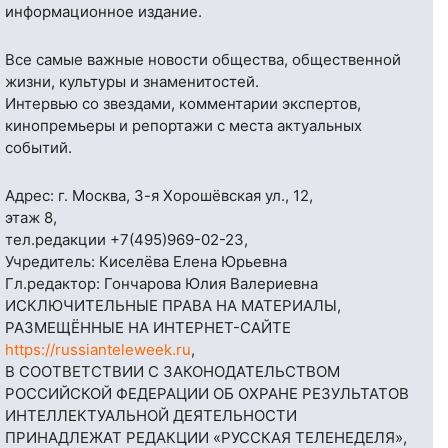
информационное издание.
Все самые важные новости общества, общественной
жизни, культуры и знаменитостей.
Интервью со звездами, комментарии экспертов,
кинопремьеры и репортажи с места актуальных
событий.
Адрес: г. Москва, 3-я Хорошёвская ул., 12,
этаж 8,
тел.редакции
+7(495)969-02-23
,
Учредитель: Киселёва Елена Юрьевна
Гл.редактор: Гончарова Юлия Валериевна
ИСКЛЮЧИТЕЛЬНЫЕ ПРАВА НА МАТЕРИАЛЫ,
РАЗМЕЩЁННЫЕ НА ИНТЕРНЕТ-САЙТЕ
https://russianteleweek.ru
,
В СООТВЕТСТВИИ С ЗАКОНОДАТЕЛЬСТВОМ
РОССИЙСКОЙ ФЕДЕРАЦИИ ОБ ОХРАНЕ РЕЗУЛЬТАТОВ
ИНТЕЛЛЕКТУАЛЬНОЙ ДЕЯТЕЛЬНОСТИ
ПРИНАДЛЕЖАТ РЕДАКЦИИ «РУССКАЯ ТЕЛЕНЕДЕЛЯ»,