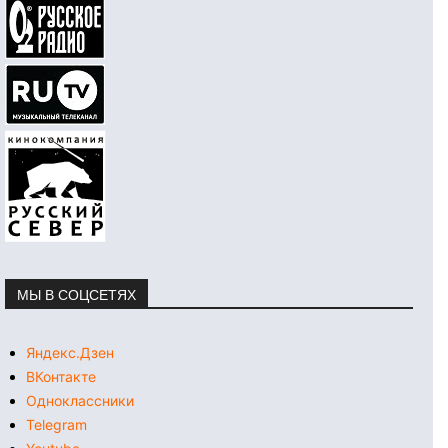
МЫ В СОЦСЕТЯХ
Яндекс.Дзен
ВКонтакте
Одноклассники
Telegram