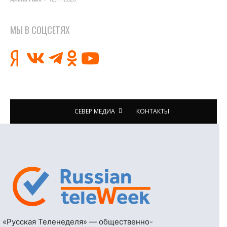
МЫ В СОЦСЕТЯХ
СЕВЕР МЕДИА
КОНТАКТЫ
«Русская Теленеделя» — общественно-