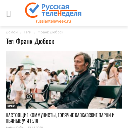
russianteleweek.ru
Домой
Теги
Франк Дюбоск
Тег: Франк Дюбоск
КИНО
НАСТОЯЩИЕ КОММУНИСТЫ, ГОРЯЧИЕ КАВКАЗСКИЕ ПАРНИ И
ПЬЯНЫЕ УЧИТЕЛЯ
12.11.2020
Алёна Гайх
-