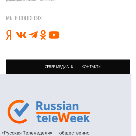
МЫ В СОЦСЕТЯХ
СЕВЕР МЕДИА
КОНТАКТЫ
«Русская Теленеделя» — общественно-