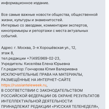
информационное издание.
Все самые важные новости общества, общественной
жизни, культуры и знаменитостей.
Интервью со звездами, комментарии экспертов,
кинопремьеры и репортажи с места актуальных
событий.
Адрес: г. Москва, 3-я Хорошёвская ул., 12,
этаж 8,
тел.редакции
+7(495)969-02-23
,
Учредитель: Киселёва Елена Юрьевна
Гл.редактор: Гончарова Юлия Валериевна
ИСКЛЮЧИТЕЛЬНЫЕ ПРАВА НА МАТЕРИАЛЫ,
РАЗМЕЩЁННЫЕ НА ИНТЕРНЕТ-САЙТЕ
https://russianteleweek.ru
,
В СООТВЕТСТВИИ С ЗАКОНОДАТЕЛЬСТВОМ
РОССИЙСКОЙ ФЕДЕРАЦИИ ОБ ОХРАНЕ РЕЗУЛЬТАТОВ
ИНТЕЛЛЕКТУАЛЬНОЙ ДЕЯТЕЛЬНОСТИ
ПРИНАДЛЕЖАТ РЕДАКЦИИ «РУССКАЯ ТЕЛЕНЕДЕЛЯ»,