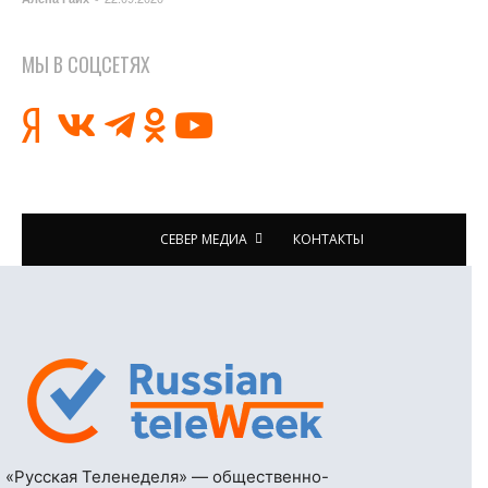
МЫ В СОЦСЕТЯХ
СЕВЕР МЕДИА
КОНТАКТЫ
«Русская Теленеделя» — общественно-