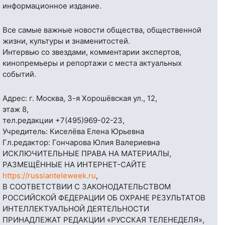
информационное издание.
Все самые важные новости общества, общественной
жизни, культуры и знаменитостей.
Интервью со звездами, комментарии экспертов,
кинопремьеры и репортажи с места актуальных
событий.
Адрес: г. Москва, 3-я Хорошёвская ул., 12,
этаж 8,
тел.редакции
+7(495)969-02-23
,
Учредитель: Киселёва Елена Юрьевна
Гл.редактор: Гончарова Юлия Валериевна
ИСКЛЮЧИТЕЛЬНЫЕ ПРАВА НА МАТЕРИАЛЫ,
РАЗМЕЩЁННЫЕ НА ИНТЕРНЕТ-САЙТЕ
https://russianteleweek.ru
,
В СООТВЕТСТВИИ С ЗАКОНОДАТЕЛЬСТВОМ
РОССИЙСКОЙ ФЕДЕРАЦИИ ОБ ОХРАНЕ РЕЗУЛЬТАТОВ
ИНТЕЛЛЕКТУАЛЬНОЙ ДЕЯТЕЛЬНОСТИ
ПРИНАДЛЕЖАТ РЕДАКЦИИ «РУССКАЯ ТЕЛЕНЕДЕЛЯ»,