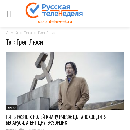
russianteleweek.ru
Домой
Теги
Грег Люси
Тег: Грег Люси
КИНО
ПЯТЬ РАЗНЫХ РОЛЕЙ КИАНУ РИВЗА: ЦЫГАНСКОЕ ДИТЯ
БЕЛАРУСИ, АГЕНТ ЦРУ, ЭКЗОРЦИСТ
22.09.2020
Алёна Гайх
-