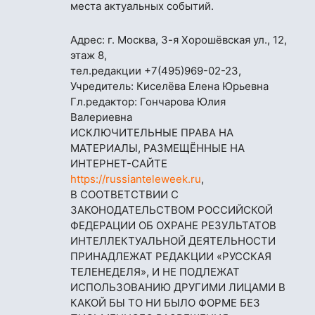
места актуальных событий.
Адрес: г. Москва, 3-я Хорошёвская ул., 12,
этаж 8,
тел.редакции
+7(495)969-02-23
,
Учредитель: Киселёва Елена Юрьевна
Гл.редактор: Гончарова Юлия
Валериевна
ИСКЛЮЧИТЕЛЬНЫЕ ПРАВА НА
МАТЕРИАЛЫ, РАЗМЕЩЁННЫЕ НА
ИНТЕРНЕТ-САЙТЕ
https://russianteleweek.ru
,
В СООТВЕТСТВИИ С
ЗАКОНОДАТЕЛЬСТВОМ РОССИЙСКОЙ
ФЕДЕРАЦИИ ОБ ОХРАНЕ РЕЗУЛЬТАТОВ
ИНТЕЛЛЕКТУАЛЬНОЙ ДЕЯТЕЛЬНОСТИ
ПРИНАДЛЕЖАТ РЕДАКЦИИ «РУССКАЯ
ТЕЛЕНЕДЕЛЯ», И НЕ ПОДЛЕЖАТ
ИСПОЛЬЗОВАНИЮ ДРУГИМИ ЛИЦАМИ В
КАКОЙ БЫ ТО НИ БЫЛО ФОРМЕ БЕЗ