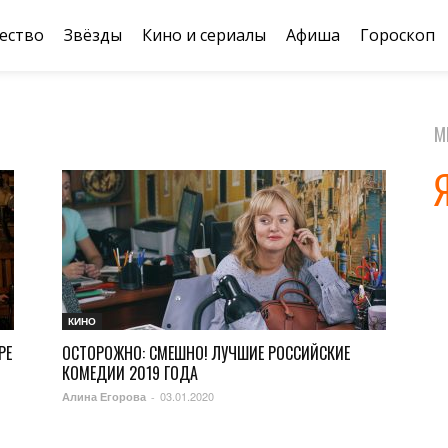
ество
Звёзды
Кино и сериалы
Афиша
Гороскоп
М
КИНО
РЕ
ОСТОРОЖНО: СМЕШНО! ЛУЧШИЕ РОССИЙСКИЕ
КОМЕДИИ 2019 ГОДА
03.01.2020
Алина Егорова
-