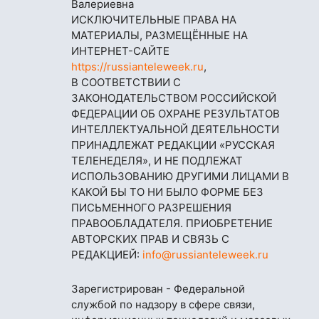
Валериевна
ИСКЛЮЧИТЕЛЬНЫЕ ПРАВА НА
МАТЕРИАЛЫ, РАЗМЕЩЁННЫЕ НА
ИНТЕРНЕТ-САЙТЕ
https://russianteleweek.ru
,
В СООТВЕТСТВИИ С
ЗАКОНОДАТЕЛЬСТВОМ РОССИЙСКОЙ
ФЕДЕРАЦИИ ОБ ОХРАНЕ РЕЗУЛЬТАТОВ
ИНТЕЛЛЕКТУАЛЬНОЙ ДЕЯТЕЛЬНОСТИ
ПРИНАДЛЕЖАТ РЕДАКЦИИ «РУССКАЯ
ТЕЛЕНЕДЕЛЯ», И НЕ ПОДЛЕЖАТ
ИСПОЛЬЗОВАНИЮ ДРУГИМИ ЛИЦАМИ В
КАКОЙ БЫ ТО НИ БЫЛО ФОРМЕ БЕЗ
ПИСЬМЕННОГО РАЗРЕШЕНИЯ
ПРАВООБЛАДАТЕЛЯ. ПРИОБРЕТЕНИЕ
АВТОРСКИХ ПРАВ И СВЯЗЬ С
РЕДАКЦИЕЙ:
info@russianteleweek.ru
Зарегистрирован - Федеральной
службой по надзору в сфере связи,