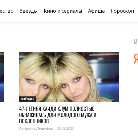
ество
Звёзды
Кино и сериалы
Афиша
Гороскоп
М
ЗВЁЗДЫ
47-ЛЕТНЯЯ ХАЙДИ КЛУМ ПОЛНОСТЬЮ
ОБНАЖИЛАСЬ ДЛЯ МОЛОДОГО МУЖА И
ПОКЛОННИКОВ
02.09.2020
Ангелина Леденёва
-