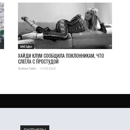
ЗВЁЗДЫ
ХАЙДИ КЛУМ СООБЩИЛА ПОКЛОННИКАМ, ЧТО
СЛЕГЛА С ПРОСТУДОЙ
14.03.2020
Алёна Гайх
-
ПАРТНЕРЫ