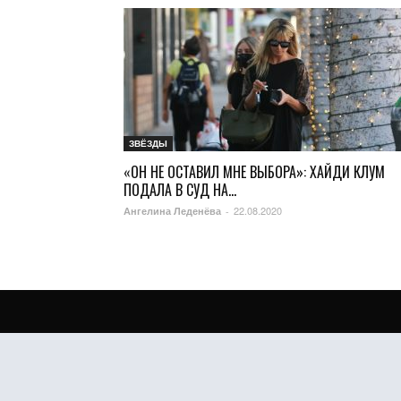
ЗВЁЗДЫ
«ОН НЕ ОСТАВИЛ МНЕ ВЫБОРА»: ХАЙДИ КЛУМ
ПОДАЛА В СУД НА...
22.08.2020
Ангелина Леденёва
-