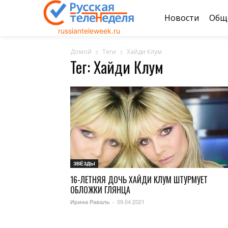
Новости
Общ
russianteleweek.ru
Домой
Теги
Хайди Клум
Тег: Хайди Клум
ЗВЁЗДЫ
16-ЛЕТНЯЯ ДОЧЬ ХАЙДИ КЛУМ ШТУРМУЕТ
ОБЛОЖКИ ГЛЯНЦА
09.04.2021
Ирина Раваль
-