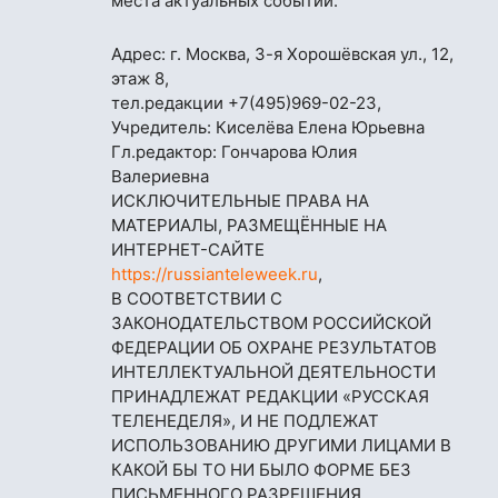
места актуальных событий.
Адрес: г. Москва, 3-я Хорошёвская ул., 12,
этаж 8,
тел.редакции
+7(495)969-02-23
,
Учредитель: Киселёва Елена Юрьевна
Гл.редактор: Гончарова Юлия
Валериевна
ИСКЛЮЧИТЕЛЬНЫЕ ПРАВА НА
МАТЕРИАЛЫ, РАЗМЕЩЁННЫЕ НА
ИНТЕРНЕТ-САЙТЕ
https://russianteleweek.ru
,
В СООТВЕТСТВИИ С
ЗАКОНОДАТЕЛЬСТВОМ РОССИЙСКОЙ
ФЕДЕРАЦИИ ОБ ОХРАНЕ РЕЗУЛЬТАТОВ
ИНТЕЛЛЕКТУАЛЬНОЙ ДЕЯТЕЛЬНОСТИ
ПРИНАДЛЕЖАТ РЕДАКЦИИ «РУССКАЯ
ТЕЛЕНЕДЕЛЯ», И НЕ ПОДЛЕЖАТ
ИСПОЛЬЗОВАНИЮ ДРУГИМИ ЛИЦАМИ В
КАКОЙ БЫ ТО НИ БЫЛО ФОРМЕ БЕЗ
ПИСЬМЕННОГО РАЗРЕШЕНИЯ