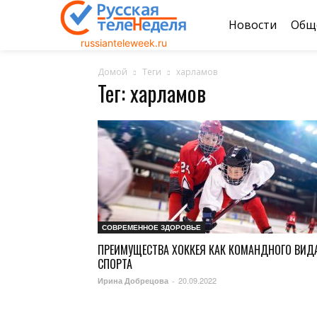
Новости
Общ
russianteleweek.ru
Домой
Теги
харламов
Тег: харламов
СОВРЕМЕННОЕ ЗДОРОВЬЕ
ПРЕИМУЩЕСТВА ХОККЕЯ КАК КОМАНДНОГО ВИД
СПОРТА
20.09.2022
Ирина Добрецова
-