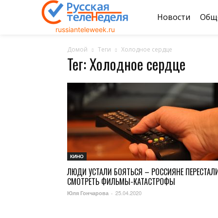
Новости
Общ
russianteleweek.ru
Домой
Теги
Холодное сердце
Тег: Холодное сердце
КИНО
ЛЮДИ УСТАЛИ БОЯТЬСЯ – РОССИЯНЕ ПЕРЕСТАЛ
СМОТРЕТЬ ФИЛЬМЫ-КАТАСТРОФЫ
25.04.2020
Юля Гончарова
-