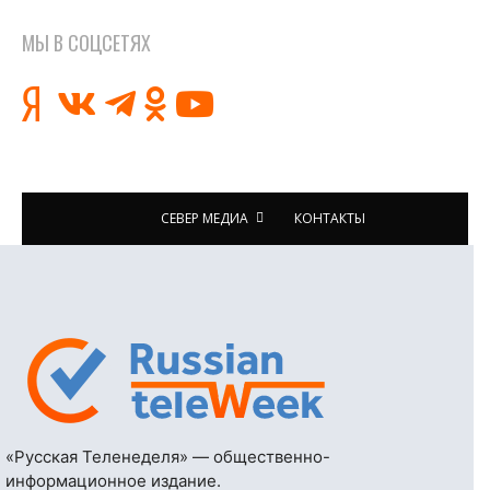
МЫ В СОЦСЕТЯХ
СЕВЕР МЕДИА
КОНТАКТЫ
«Русская Теленеделя» — общественно-
информационное издание.