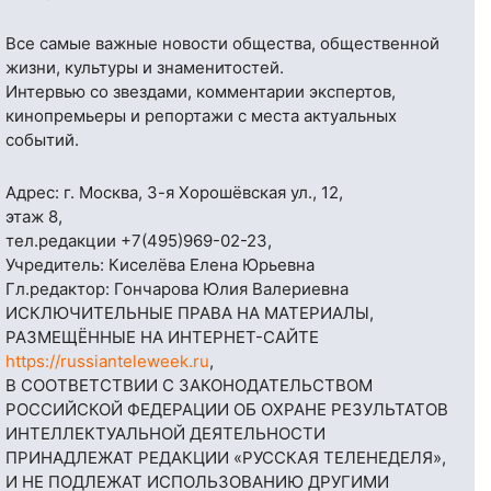
Все самые важные новости общества, общественной
жизни, культуры и знаменитостей.
Интервью со звездами, комментарии экспертов,
кинопремьеры и репортажи с места актуальных
событий.
Адрес: г. Москва, 3-я Хорошёвская ул., 12,
этаж 8,
тел.редакции
+7(495)969-02-23
,
Учредитель: Киселёва Елена Юрьевна
Гл.редактор: Гончарова Юлия Валериевна
ИСКЛЮЧИТЕЛЬНЫЕ ПРАВА НА МАТЕРИАЛЫ,
РАЗМЕЩЁННЫЕ НА ИНТЕРНЕТ-САЙТЕ
https://russianteleweek.ru
,
В СООТВЕТСТВИИ С ЗАКОНОДАТЕЛЬСТВОМ
РОССИЙСКОЙ ФЕДЕРАЦИИ ОБ ОХРАНЕ РЕЗУЛЬТАТОВ
ИНТЕЛЛЕКТУАЛЬНОЙ ДЕЯТЕЛЬНОСТИ
ПРИНАДЛЕЖАТ РЕДАКЦИИ «РУССКАЯ ТЕЛЕНЕДЕЛЯ»,
И НЕ ПОДЛЕЖАТ ИСПОЛЬЗОВАНИЮ ДРУГИМИ