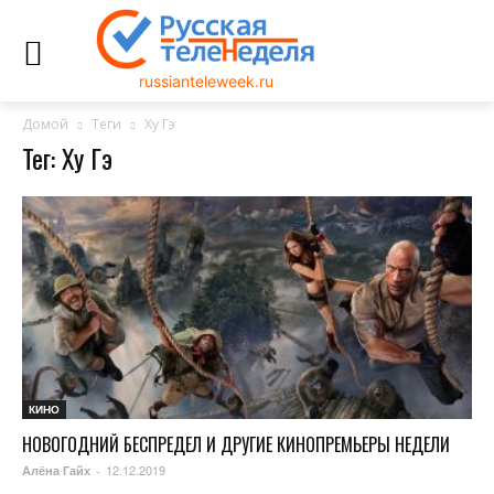
russianteleweek.ru
Домой
Теги
Ху Гэ
Тег: Ху Гэ
КИНО
НОВОГОДНИЙ БЕСПРЕДЕЛ И ДРУГИЕ КИНОПРЕМЬЕРЫ НЕДЕЛИ
12.12.2019
Алёна Гайх
-