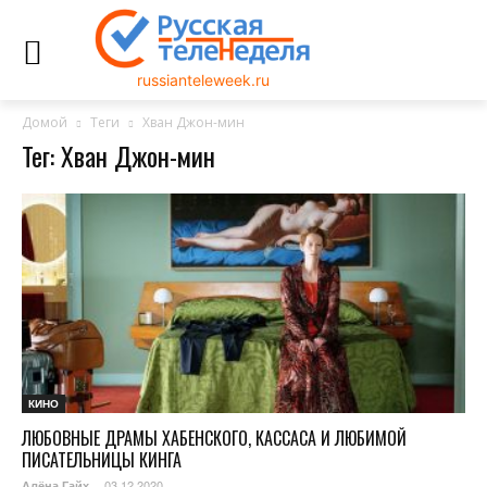
russianteleweek.ru
Домой
Теги
Хван Джон-мин
Тег: Хван Джон-мин
КИНО
ЛЮБОВНЫЕ ДРАМЫ ХАБЕНСКОГО, КАССАСА И ЛЮБИМОЙ
ПИСАТЕЛЬНИЦЫ КИНГА
03.12.2020
Алёна Гайх
-