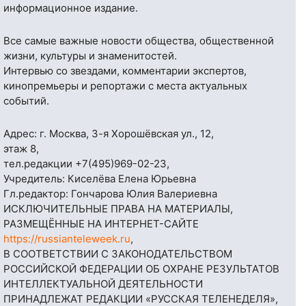
информационное издание.
Все самые важные новости общества, общественной
жизни, культуры и знаменитостей.
Интервью со звездами, комментарии экспертов,
кинопремьеры и репортажи с места актуальных
событий.
Адрес: г. Москва, 3-я Хорошёвская ул., 12,
этаж 8,
тел.редакции
+7(495)969-02-23
,
Учредитель: Киселёва Елена Юрьевна
Гл.редактор: Гончарова Юлия Валериевна
ИСКЛЮЧИТЕЛЬНЫЕ ПРАВА НА МАТЕРИАЛЫ,
РАЗМЕЩЁННЫЕ НА ИНТЕРНЕТ-САЙТЕ
https://russianteleweek.ru
,
В СООТВЕТСТВИИ С ЗАКОНОДАТЕЛЬСТВОМ
РОССИЙСКОЙ ФЕДЕРАЦИИ ОБ ОХРАНЕ РЕЗУЛЬТАТОВ
ИНТЕЛЛЕКТУАЛЬНОЙ ДЕЯТЕЛЬНОСТИ
ПРИНАДЛЕЖАТ РЕДАКЦИИ «РУССКАЯ ТЕЛЕНЕДЕЛЯ»,