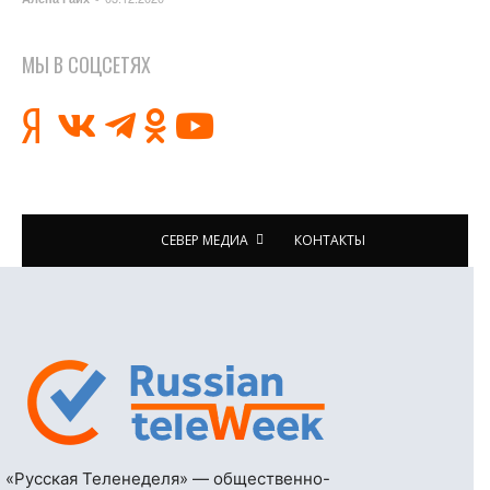
МЫ В СОЦСЕТЯХ
СЕВЕР МЕДИА
КОНТАКТЫ
«Русская Теленеделя» — общественно-