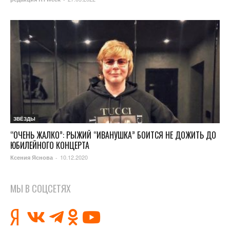
ЗВЁЗДЫ
“ОЧЕНЬ ЖАЛКО”: РЫЖИЙ “ИВАНУШКА” БОИТСЯ НЕ ДОЖИТЬ ДО
ЮБИЛЕЙНОГО КОНЦЕРТА
10.12.2020
Ксения Яснова
-
МЫ В СОЦСЕТЯХ