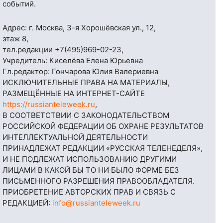
событий.
Адрес: г. Москва, 3-я Хорошёвская ул., 12,
этаж 8,
тел.редакции
+7(495)969-02-23
,
Учредитель: Киселёва Елена Юрьевна
Гл.редактор: Гончарова Юлия Валериевна
ИСКЛЮЧИТЕЛЬНЫЕ ПРАВА НА МАТЕРИАЛЫ,
РАЗМЕЩЁННЫЕ НА ИНТЕРНЕТ-САЙТЕ
https://russianteleweek.ru
,
В СООТВЕТСТВИИ С ЗАКОНОДАТЕЛЬСТВОМ
РОССИЙСКОЙ ФЕДЕРАЦИИ ОБ ОХРАНЕ РЕЗУЛЬТАТОВ
ИНТЕЛЛЕКТУАЛЬНОЙ ДЕЯТЕЛЬНОСТИ
ПРИНАДЛЕЖАТ РЕДАКЦИИ «РУССКАЯ ТЕЛЕНЕДЕЛЯ»,
И НЕ ПОДЛЕЖАТ ИСПОЛЬЗОВАНИЮ ДРУГИМИ
ЛИЦАМИ В КАКОЙ БЫ ТО НИ БЫЛО ФОРМЕ БЕЗ
ПИСЬМЕННОГО РАЗРЕШЕНИЯ ПРАВООБЛАДАТЕЛЯ.
ПРИОБРЕТЕНИЕ АВТОРСКИХ ПРАВ И СВЯЗЬ С
РЕДАКЦИЕЙ:
info@russianteleweek.ru