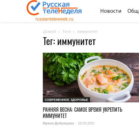
Новости
Общ
russianteleweek.ru
Домой
Теги
иммунитет
Тег: иммунитет
СОВРЕМЕННОЕ ЗДОРОВЬЕ
РАННЯЯ ВЕСНА: САМОЕ ВРЕМЯ УКРЕПИТЬ
ИММУНИТЕТ
22.03.2021
Ирина Добрецова
-