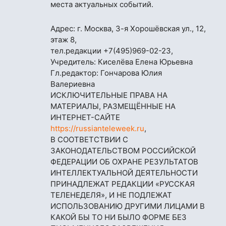
места актуальных событий.
Адрес: г. Москва, 3-я Хорошёвская ул., 12,
этаж 8,
тел.редакции
+7(495)969-02-23
,
Учредитель: Киселёва Елена Юрьевна
Гл.редактор: Гончарова Юлия
Валериевна
ИСКЛЮЧИТЕЛЬНЫЕ ПРАВА НА
МАТЕРИАЛЫ, РАЗМЕЩЁННЫЕ НА
ИНТЕРНЕТ-САЙТЕ
https://russianteleweek.ru
,
В СООТВЕТСТВИИ С
ЗАКОНОДАТЕЛЬСТВОМ РОССИЙСКОЙ
ФЕДЕРАЦИИ ОБ ОХРАНЕ РЕЗУЛЬТАТОВ
ИНТЕЛЛЕКТУАЛЬНОЙ ДЕЯТЕЛЬНОСТИ
ПРИНАДЛЕЖАТ РЕДАКЦИИ «РУССКАЯ
ТЕЛЕНЕДЕЛЯ», И НЕ ПОДЛЕЖАТ
ИСПОЛЬЗОВАНИЮ ДРУГИМИ ЛИЦАМИ В
КАКОЙ БЫ ТО НИ БЫЛО ФОРМЕ БЕЗ