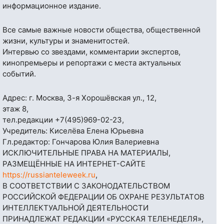
информационное издание.
Все самые важные новости общества, общественной
жизни, культуры и знаменитостей.
Интервью со звездами, комментарии экспертов,
кинопремьеры и репортажи с места актуальных
событий.
Адрес: г. Москва, 3-я Хорошёвская ул., 12,
этаж 8,
тел.редакции
+7(495)969-02-23
,
Учредитель: Киселёва Елена Юрьевна
Гл.редактор: Гончарова Юлия Валериевна
ИСКЛЮЧИТЕЛЬНЫЕ ПРАВА НА МАТЕРИАЛЫ,
РАЗМЕЩЁННЫЕ НА ИНТЕРНЕТ-САЙТЕ
https://russianteleweek.ru
,
В СООТВЕТСТВИИ С ЗАКОНОДАТЕЛЬСТВОМ
РОССИЙСКОЙ ФЕДЕРАЦИИ ОБ ОХРАНЕ РЕЗУЛЬТАТОВ
ИНТЕЛЛЕКТУАЛЬНОЙ ДЕЯТЕЛЬНОСТИ
ПРИНАДЛЕЖАТ РЕДАКЦИИ «РУССКАЯ ТЕЛЕНЕДЕЛЯ»,