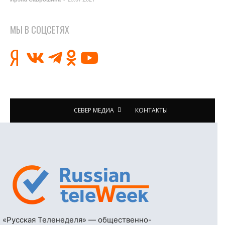
МЫ В СОЦСЕТЯХ
СЕВЕР МЕДИА
КОНТАКТЫ
«Русская Теленеделя» — общественно-