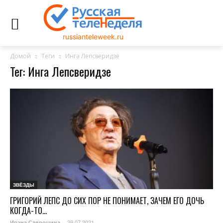
russianteleweek.ru
Домой
Теги
Инга Лепсверидзе
Тег: Инга Лепсверидзе
ЗВЁЗДЫ
ГРИГОРИЙ ЛЕПС ДО СИХ ПОР НЕ ПОНИМАЕТ, ЗАЧЕМ ЕГО ДОЧЬ
КОГДА-ТО...
29.07.2021
Ирэна Саврошина
-