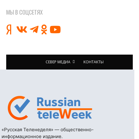
МЫ В СОЦСЕТЯХ
СЕВЕР МЕДИА
КОНТАКТЫ
«Русская Теленеделя» — общественно-
информационное издание.