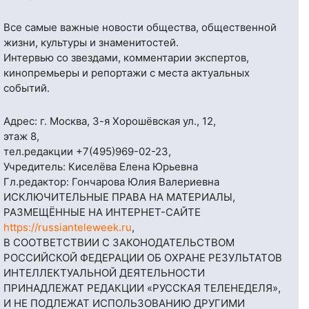
Все самые важные новости общества, общественной
жизни, культуры и знаменитостей.
Интервью со звездами, комментарии экспертов,
кинопремьеры и репортажи с места актуальных
событий.
Адрес: г. Москва, 3-я Хорошёвская ул., 12,
этаж 8,
тел.редакции
+7(495)969-02-23
,
Учредитель: Киселёва Елена Юрьевна
Гл.редактор: Гончарова Юлия Валериевна
ИСКЛЮЧИТЕЛЬНЫЕ ПРАВА НА МАТЕРИАЛЫ,
РАЗМЕЩЁННЫЕ НА ИНТЕРНЕТ-САЙТЕ
https://russianteleweek.ru
,
В СООТВЕТСТВИИ С ЗАКОНОДАТЕЛЬСТВОМ
РОССИЙСКОЙ ФЕДЕРАЦИИ ОБ ОХРАНЕ РЕЗУЛЬТАТОВ
ИНТЕЛЛЕКТУАЛЬНОЙ ДЕЯТЕЛЬНОСТИ
ПРИНАДЛЕЖАТ РЕДАКЦИИ «РУССКАЯ ТЕЛЕНЕДЕЛЯ»,
И НЕ ПОДЛЕЖАТ ИСПОЛЬЗОВАНИЮ ДРУГИМИ