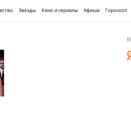
ество
Звёзды
Кино и сериалы
Афиша
Гороскоп
М