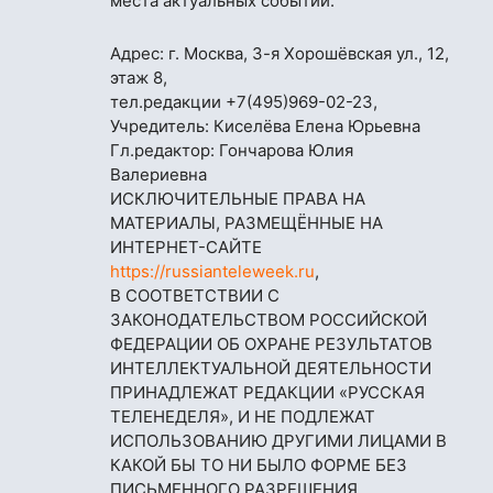
места актуальных событий.
Адрес: г. Москва, 3-я Хорошёвская ул., 12,
этаж 8,
тел.редакции
+7(495)969-02-23
,
Учредитель: Киселёва Елена Юрьевна
Гл.редактор: Гончарова Юлия
Валериевна
ИСКЛЮЧИТЕЛЬНЫЕ ПРАВА НА
МАТЕРИАЛЫ, РАЗМЕЩЁННЫЕ НА
ИНТЕРНЕТ-САЙТЕ
https://russianteleweek.ru
,
В СООТВЕТСТВИИ С
ЗАКОНОДАТЕЛЬСТВОМ РОССИЙСКОЙ
ФЕДЕРАЦИИ ОБ ОХРАНЕ РЕЗУЛЬТАТОВ
ИНТЕЛЛЕКТУАЛЬНОЙ ДЕЯТЕЛЬНОСТИ
ПРИНАДЛЕЖАТ РЕДАКЦИИ «РУССКАЯ
ТЕЛЕНЕДЕЛЯ», И НЕ ПОДЛЕЖАТ
ИСПОЛЬЗОВАНИЮ ДРУГИМИ ЛИЦАМИ В
КАКОЙ БЫ ТО НИ БЫЛО ФОРМЕ БЕЗ
ПИСЬМЕННОГО РАЗРЕШЕНИЯ