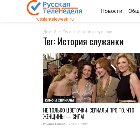
Новости
Общ
russianteleweek.ru
Домой
Теги
История служанки
Тег: История служанки
КИНО И СЕРИАЛЫ
НЕ ТОЛЬКО ЦВЕТОЧКИ: СЕРИАЛЫ ПРО ТО, ЧТО
ЖЕНЩИНЫ — СИЛА!
08.03.2021
Ирина Раваль
-