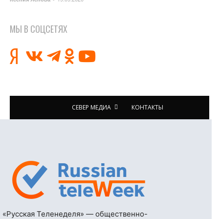
МЫ В СОЦСЕТЯХ
СЕВЕР МЕДИА
КОНТАКТЫ
«Русская Теленеделя» — общественно-