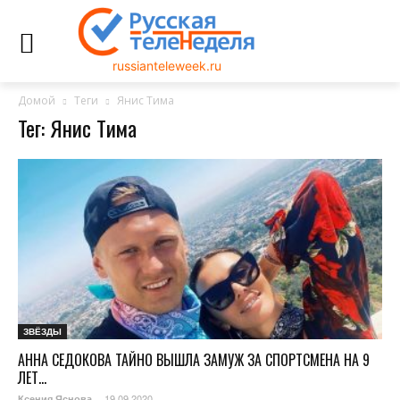
russianteleweek.ru
Домой
Теги
Янис Тима
Тег: Янис Тима
ЗВЁЗДЫ
АННА СЕДОКОВА ТАЙНО ВЫШЛА ЗАМУЖ ЗА СПОРТСМЕНА НА 9
ЛЕТ...
19.09.2020
Ксения Яснова
-