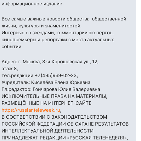
информационное издание.
Все самые важные новости общества, общественной
жизни, культуры и знаменитостей.
Интервью со звездами, комментарии экспертов,
кинопремьеры и репортажи с места актуальных
событий.
Адрес: г. Москва, 3-я Хорошёвская ул., 12,
этаж 8,
тел.редакции
+7(495)969-02-23
,
Учредитель: Киселёва Елена Юрьевна
Гл.редактор: Гончарова Юлия Валериевна
ИСКЛЮЧИТЕЛЬНЫЕ ПРАВА НА МАТЕРИАЛЫ,
РАЗМЕЩЁННЫЕ НА ИНТЕРНЕТ-САЙТЕ
https://russianteleweek.ru
,
В СООТВЕТСТВИИ С ЗАКОНОДАТЕЛЬСТВОМ
РОССИЙСКОЙ ФЕДЕРАЦИИ ОБ ОХРАНЕ РЕЗУЛЬТАТОВ
ИНТЕЛЛЕКТУАЛЬНОЙ ДЕЯТЕЛЬНОСТИ
ПРИНАДЛЕЖАТ РЕДАКЦИИ «РУССКАЯ ТЕЛЕНЕДЕЛЯ»,