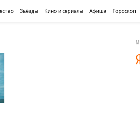
ество
Звёзды
Кино и сериалы
Афиша
Гороскоп
М