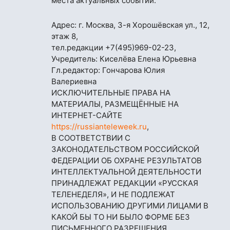
места актуальных событий.
Адрес: г. Москва, 3-я Хорошёвская ул., 12,
этаж 8,
тел.редакции
+7(495)969-02-23
,
Учредитель: Киселёва Елена Юрьевна
Гл.редактор: Гончарова Юлия
Валериевна
ИСКЛЮЧИТЕЛЬНЫЕ ПРАВА НА
МАТЕРИАЛЫ, РАЗМЕЩЁННЫЕ НА
ИНТЕРНЕТ-САЙТЕ
https://russianteleweek.ru
,
В СООТВЕТСТВИИ С
ЗАКОНОДАТЕЛЬСТВОМ РОССИЙСКОЙ
ФЕДЕРАЦИИ ОБ ОХРАНЕ РЕЗУЛЬТАТОВ
ИНТЕЛЛЕКТУАЛЬНОЙ ДЕЯТЕЛЬНОСТИ
ПРИНАДЛЕЖАТ РЕДАКЦИИ «РУССКАЯ
ТЕЛЕНЕДЕЛЯ», И НЕ ПОДЛЕЖАТ
ИСПОЛЬЗОВАНИЮ ДРУГИМИ ЛИЦАМИ В
КАКОЙ БЫ ТО НИ БЫЛО ФОРМЕ БЕЗ
ПИСЬМЕННОГО РАЗРЕШЕНИЯ