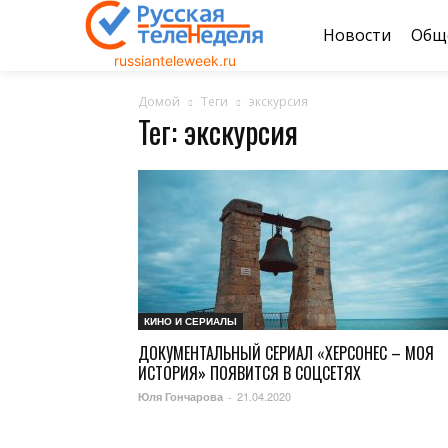
Новости
Общ
russianteleweek.ru
Домой
Теги
экскурсия
Тег: экскурсия
КИНО И СЕРИАЛЫ
ДОКУМЕНТАЛЬНЫЙ СЕРИАЛ «ХЕРСОНЕС – МОЯ
ИСТОРИЯ» ПОЯВИТСЯ В СОЦСЕТЯХ
21.04.2020
Юля Гончарова
-