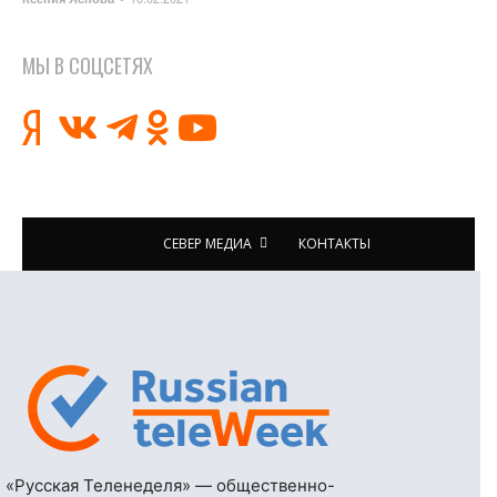
МЫ В СОЦСЕТЯХ
СЕВЕР МЕДИА
КОНТАКТЫ
«Русская Теленеделя» — общественно-