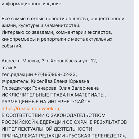
информационное издание.
Все самые важные новости общества, общественной
жизни, культуры и знаменитостей.
Интервью со звездами, комментарии экспертов,
кинопремьеры и репортажи с места актуальных
событий.
Адрес: г. Москва, 3-я Хорошёвская ул., 12,
этаж 8,
тел.редакции
+7(495)969-02-23
,
Учредитель: Киселёва Елена Юрьевна
Гл.редактор: Гончарова Юлия Валериевна
ИСКЛЮЧИТЕЛЬНЫЕ ПРАВА НА МАТЕРИАЛЫ,
РАЗМЕЩЁННЫЕ НА ИНТЕРНЕТ-САЙТЕ
https://russianteleweek.ru
,
В СООТВЕТСТВИИ С ЗАКОНОДАТЕЛЬСТВОМ
РОССИЙСКОЙ ФЕДЕРАЦИИ ОБ ОХРАНЕ РЕЗУЛЬТАТОВ
ИНТЕЛЛЕКТУАЛЬНОЙ ДЕЯТЕЛЬНОСТИ
ПРИНАДЛЕЖАТ РЕДАКЦИИ «РУССКАЯ ТЕЛЕНЕДЕЛЯ»,