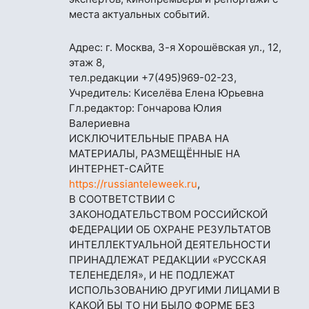
места актуальных событий.
Адрес: г. Москва, 3-я Хорошёвская ул., 12,
этаж 8,
тел.редакции
+7(495)969-02-23
,
Учредитель: Киселёва Елена Юрьевна
Гл.редактор: Гончарова Юлия
Валериевна
ИСКЛЮЧИТЕЛЬНЫЕ ПРАВА НА
МАТЕРИАЛЫ, РАЗМЕЩЁННЫЕ НА
ИНТЕРНЕТ-САЙТЕ
https://russianteleweek.ru
,
В СООТВЕТСТВИИ С
ЗАКОНОДАТЕЛЬСТВОМ РОССИЙСКОЙ
ФЕДЕРАЦИИ ОБ ОХРАНЕ РЕЗУЛЬТАТОВ
ИНТЕЛЛЕКТУАЛЬНОЙ ДЕЯТЕЛЬНОСТИ
ПРИНАДЛЕЖАТ РЕДАКЦИИ «РУССКАЯ
ТЕЛЕНЕДЕЛЯ», И НЕ ПОДЛЕЖАТ
ИСПОЛЬЗОВАНИЮ ДРУГИМИ ЛИЦАМИ В
КАКОЙ БЫ ТО НИ БЫЛО ФОРМЕ БЕЗ