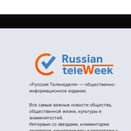
«Русская Теленеделя» — общественно-
информационное издание.
Все самые важные новости общества,
общественной жизни, культуры и
знаменитостей.
Интервью со звездами, комментарии
экспертов, кинопремьеры и репортажи с