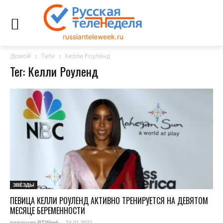
russianteleweek.ru
Домой
Теги
Келли Роуленд
Тег: Келли Роуленд
ЗВЁЗДЫ
ПЕВИЦА КЕЛЛИ РОУЛЕНД АКТИВНО ТРЕНИРУЕТСЯ НА ДЕВЯТОМ
МЕСЯЦЕ БЕРЕМЕННОСТИ
24.01.2021
редакция RTWeek
-