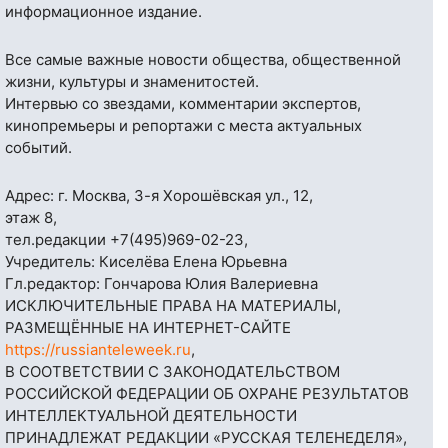
информационное издание.
Все самые важные новости общества, общественной
жизни, культуры и знаменитостей.
Интервью со звездами, комментарии экспертов,
кинопремьеры и репортажи с места актуальных
событий.
Адрес: г. Москва, 3-я Хорошёвская ул., 12,
этаж 8,
тел.редакции
+7(495)969-02-23
,
Учредитель: Киселёва Елена Юрьевна
Гл.редактор: Гончарова Юлия Валериевна
ИСКЛЮЧИТЕЛЬНЫЕ ПРАВА НА МАТЕРИАЛЫ,
РАЗМЕЩЁННЫЕ НА ИНТЕРНЕТ-САЙТЕ
https://russianteleweek.ru
,
В СООТВЕТСТВИИ С ЗАКОНОДАТЕЛЬСТВОМ
РОССИЙСКОЙ ФЕДЕРАЦИИ ОБ ОХРАНЕ РЕЗУЛЬТАТОВ
ИНТЕЛЛЕКТУАЛЬНОЙ ДЕЯТЕЛЬНОСТИ
ПРИНАДЛЕЖАТ РЕДАКЦИИ «РУССКАЯ ТЕЛЕНЕДЕЛЯ»,