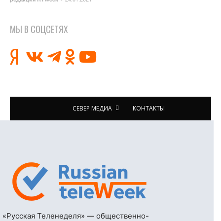
МЫ В СОЦСЕТЯХ
СЕВЕР МЕДИА
КОНТАКТЫ
«Русская Теленеделя» — общественно-